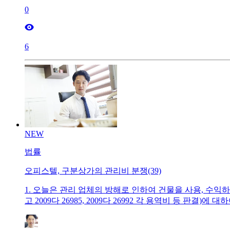
0
6
NEW
법률
오피스텔, 구분상가의 관리비 분쟁(39)
1. 오늘은 관리 업체의 방해로 인하여 건물을 사용, 수익하지
고 2009다 26985, 2009다 26992 각 용역비 등 
을 체결하고 이 사건 집합건물을 관리해 온 원고(반소 피고,
(이하 ‘이 사건 점포’라고 한다)를 임차하여 안마시술소