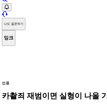
나도 질문하기
잉크
법률
카촬죄 재범이면 실형이 나올 