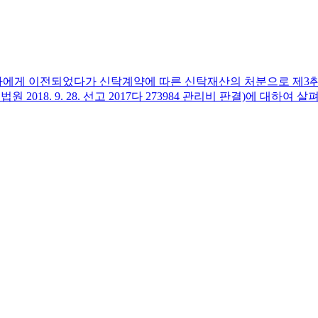
탁자에게 이전되었다가 신탁계약에 따른 신탁재산의 처분으로 제3
18. 9. 28. 선고 2017다 273984 관리비 판결)에 대하여 
신탁계약에 따른 신탁재산의 처분으로 제3취득자에게 순차로 이전
로 인수하는지 여부 및 이는 등기의 일부로 인정되는 신탁원부
부가 문제가 되었습니다. ​3. 위 사건에서 대법원은 '집합건물
분소유권에 관하여 신탁을 원인으로 수탁자 앞으로