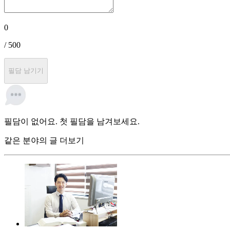
0
/ 500
필담 남기기
필담이 없어요. 첫 필담을 남겨보세요.
같은 분야의 글 더보기