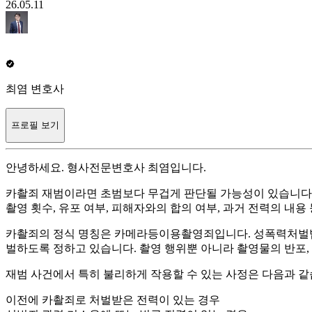
26.05.11
최염 변호사
프로필 보기
안녕하세요. 형사전문변호사 최염입니다.
카촬죄 재범이라면 초범보다 무겁게 판단될 가능성이 있습니다. 
촬영 횟수, 유포 여부, 피해자와의 합의 여부, 과거 전력의 내
카촬죄의 정식 명칭은 카메라등이용촬영죄입니다. 성폭력처벌법 
벌하도록 정하고 있습니다. 촬영 행위뿐 아니라 촬영물의 반포, 제공
재범 사건에서 특히 불리하게 작용할 수 있는 사정은 다음과 같
이전에 카촬죄로 처벌받은 전력이 있는 경우