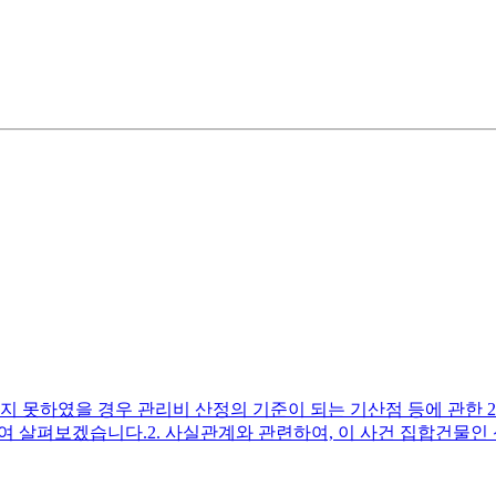
 못하였을 경우 관리비 산정의 기준이 되는 기산점 등에 관한 2011
판결)에 대하여 살펴보겠습니다.​2. 사실관계와 관련하여, 이 사건 집합
 이하 ‘원고’라고만 한다) 가 피고(반소 원고, 이하 ‘피고’라고만
를 운영하려는 소외인의 안마시술소 설치공사를 방해하였는데, 이