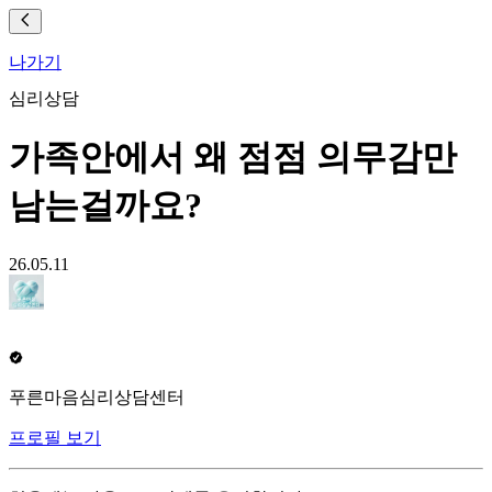
나가기
심리상담
가족안에서 왜 점점 의무감만
남는걸까요?
26.05.11
푸른마음심리상담센터
프로필 보기