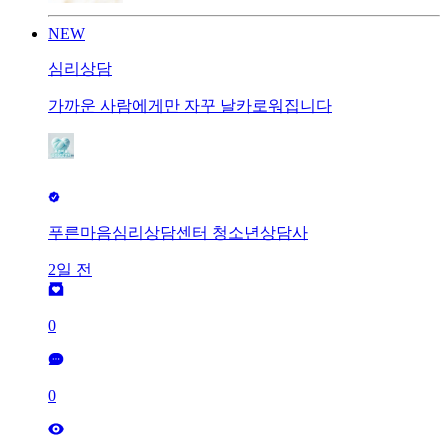
NEW
심리상담
가까운 사람에게만 자꾸 날카로워집니다
푸른마음심리상담센터 청소년상담사
2일 전
0
0