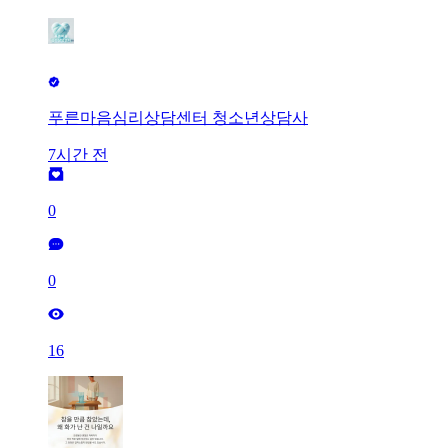
푸른마음심리상담센터 청소년상담사
7시간 전
0
0
16