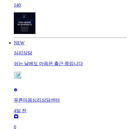
140
NEW
심리상담
쉬는 날에도 마음은 출근 중입니다
푸른마음심리상담센터
4일 전
0