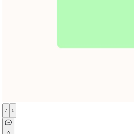
7
1
0