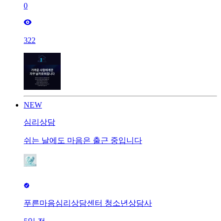
0
322
NEW
심리상담
쉬는 날에도 마음은 출근 중입니다
푸른마음심리상담센터 청소년상담사