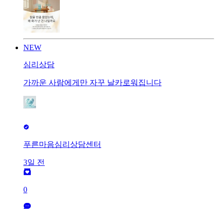
NEW
심리상담
가까운 사람에게만 자꾸 날카로워집니다
푸른마음심리상담센터
3일 전
0