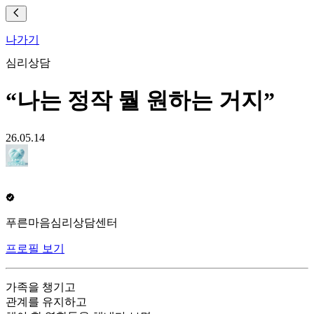
나가기
심리상담
“나는 정작 뭘 원하는 거지”
26.05.14
푸른마음심리상담센터
프로필 보기
가족을 챙기고
관계를 유지하고