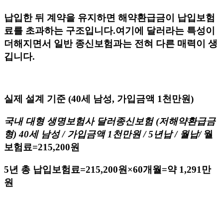
납입한 뒤 계약을 유지하면 해약환급금이 납입보험
료를 초과하는 구조입니다.여기에 달러라는 특성이
더해지면서 일반 종신보험과는 전혀 다른 매력이 생
깁니다.
​실제 설계 기준 (40세 남성, 가입금액 1천만원)
국내 대형 생명보험사 달러종신보험 (저해약환급금
형) 40세 남성 / 가입금액 1천만원 / 5년납 / 월납​/
월
보험료=215,200원
5년 총 납입보험료=215,200원×60개월=약 1,291만
원