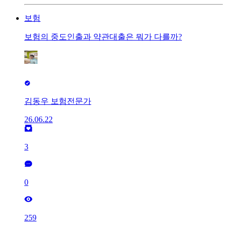
보험
보험의 중도인출과 약관대출은 뭐가 다를까?
김동우 보험전문가
26.06.22
3
0
259