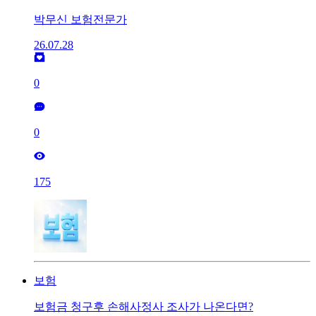
박무신 보험전문가
26.07.28
0
0
175
보험
보험금 청구후 손해사정사 조사가 나온다면?