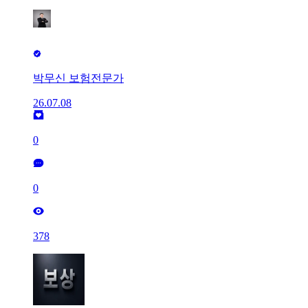
박무신 보험전문가
26.07.08
0
0
378