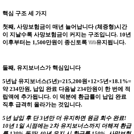
핵심 구조 세 가지​
첫째, 사망보험금이 매년 늘어납니다 (체증형)시간
이 지날수록 사망보험금이 커지는 구조입니다. 10년
이후부터는 1,500만원이 종신토록 \\\\\유지됩니다.
둘째, 유지보너스가 핵심입니다
5년납 유지보너스(5년)=215,200원×12×5년×18.1%=
약 234만원, 납입 완료 다음날 234만원이 한 번에 적
립액에 추가됩니다. 이 덕분에 환급률이 납입 완료
직후 급격히 올라가는 것입니다.
5년 납입 후 단 3년만 더 유지하면 원금 회수 완료!
10년 1일 시점에는 2차 유지보너스까지 더해져 환급
률 120% 돌파! 40년 유지 시 환급률 150%, 사망보험