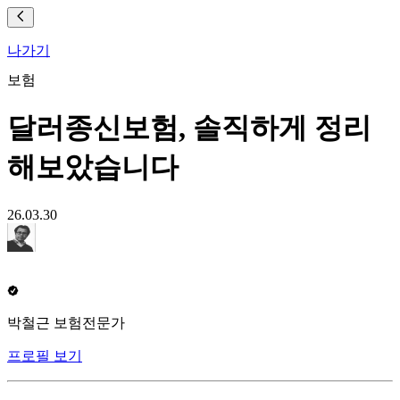
나가기
보험
달러종신보험, 솔직하게 정리
해보았습니다
26.03.30
박철근 보험전문가
프로필 보기