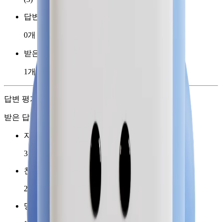
답변 채택
0개
받은 응원박스
1개
답변 평가 키워드
받은 답변 평가 7개
자세한 설명
3
친절한 답변
2
명확한 답변