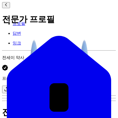
전문가 프로필
프로필
답변
잉크
전세이 약사
프리랜서
전세이님의 전문가 프로필