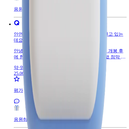
간까지 복용하셔도 되니 상의해보시고 간격을 최대한 벌
려보세요. 안될경우 3회 복용보다는 1일 2회 약제로 변경
응원하기
하시는것을 주치의와 상의해보시는것을 추천 드립니다.
감사합니다~
안연고 문의합니다. 전에 처방받은 베아오플 연고 있는
데요
안녕하세요. 전세이 약사입니다.안연고의 경우 개봉 후
에 한달까지 사용하는 것이 좋습니다. 눈이나 코 점막 같
은 곳에 사용하기 때문에 변질이나 오염에 특히 더 주의
약·영양제 /
약 복용
해야하며 오염된 안연고 사용시 감염의 위험이 증가할
25.06.26
수 있습니다. 따라서 개봉 후 한달이 지났다면 폐기하시
고 다시 처방을 받아 사용하시는 것이 좋겠습니다~~감
사합니다~~
평가
응원하기