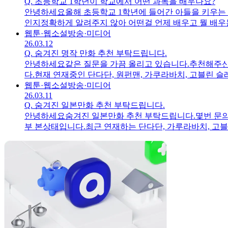
Q.
초등학교 1학년이 학교에서 어떤 과목을 배우나요?
안녕하세요올해 초등학교 1학년에 들어간 아들을 키우는 
인지정확하게 알려주지 않아 어떤걸 언제 배우고 뭘 배우
웹툰·웹소설
방송·미디어
26.03.12
Q.
숨겨진 명작 만화 추천 부탁드립니다.
안녕하세요같은 질문을 가끔 올리고 있습니다.추천해주신
다.현재 연재중인 단다단, 원펀맨, 가쿠라바치, 고블린 
숨겨진 명작 만화있으면 추천 부탁드립니다.아실만한 만
웹툰·웹소설
방송·미디어
26.03.11
Q.
숨겨진 일본만화 추천 부탁드립니다.
안녕하세요숨겨진 일본만화 추천 부탁드립니다.몇번 문의를
부 본상태입니다.최근 연재하는 단다단, 가루라바치, 고블
리겠습니다.감사합니다.