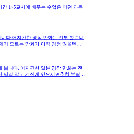
 1~5교시에 배우는 수업은 어떤 과목
니다.어지간한 명작 만화는 전부 봤습니
 제가 모르는 만화가 아직 엄청 많을텐데
.
 봅니다. 어지간한 일본 명작 만화는 전
겨진 명작 알고 계신게 있으시면추천 부탁드