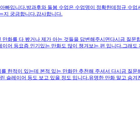
아빠입니다.방과후와 돌봄 수업은 수업명이 정확한데정규 수업시간
는지 궁금합니다.감사합니다.
 만화를 다 봤거나 제가 아는 것들을 답변해주시면다시금 질문합
슬레이어 등요즘 인기있는 만화도 많이 챙겨보는 편 입니다.그래도
화나, 애니화된 만화는 전부 봤다고 생각하시면 됩니다감사합니다
 한적이 있는데 본적 있는 만화만 추천해 주셔서 다시금 질문해
린 슬레이어 등도 보고 있을 정도 입니다.유명한 만화 말고 숨