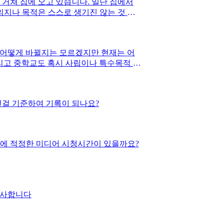
거쳐 집에 오고 있습니다. 일단 집에서
지나 목적은 스스로 생기진 않는 것 같
고 싶진 않기에 어떻게 하면 자연스럽게
 어떻게 바뀔지는 모르겠지만 현재는 어
그리고 중학교도 혹시 사립이나 특수목적 중
걸 기준하여 기록이 되나요?
루에 적정한 미디어 시청시간이 있을까요?
감사합니다