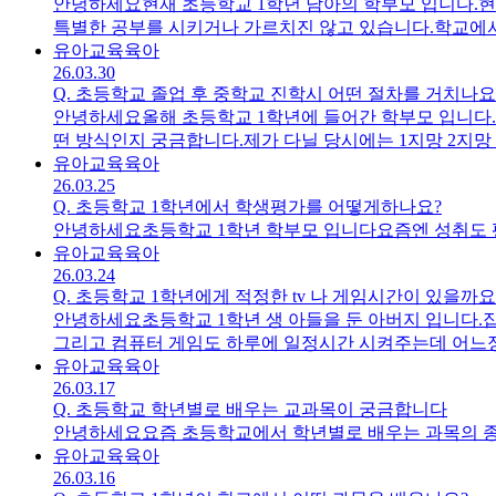
안녕하세요현재 초등학교 1학년 남아의 학부모 입니다.현
특별한 공부를 시키거나 가르치진 않고 있습니다.학교에서
습니다물론 1학년이긴 하지만 고학년이 되어도 비슷할 것
유아교육
육아
26.03.30
공부에 관심을 가지게 할 수 있을 지 궁금합니다.
Q.
초등학교 졸업 후 중학교 진학시 어떤 절차를 거치나요
안녕하세요올해 초등학교 1학년에 들어간 학부모 입니다.
떤 방식인지 궁금합니다.제가 다닐 당시에는 1지망 2지망
학교가 따로 있나요?빠른 답변보단 정확한 답변 요청드
유아교육
육아
26.03.25
Q.
초등학교 1학년에서 학생평가를 어떻게하나요?
안녕하세요초등학교 1학년 학부모 입니다요즘엔 성취도 
유아교육
육아
26.03.24
Q.
초등학교 1학년에게 적정한 tv 나 게임시간이 있을까요
안녕하세요초등학교 1학년 생 아들을 둔 아버지 입니다.
그리고 컴퓨터 게임도 하루에 일정시간 시켜주는데 어느
유아교육
육아
26.03.17
Q.
초등학교 학년별로 배우는 교과목이 궁금합니다
안녕하세요요즘 초등학교에서 학년별로 배우는 과목의 
유아교육
육아
26.03.16