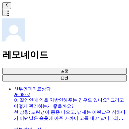
레모네이드
질문
답변
산부인과
의료상담
26.06.02
Q.
질염인데 약을 처방안해주는 경우도 있나요? 그리고
어떻게 관리하는게 좋을까요?
현 상황: 노란냉이 종종 나오고, 냄새는 어떤날은 심하다
가 어떤날은 속옷에 아주 가까이 코를 대야 납니다외출
시엔 속옷을 여러벌 들고다니기 힘들어서, 안좋다는 걸