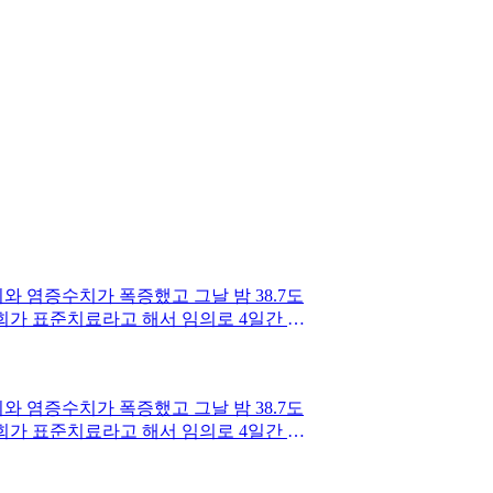
염증수치가 폭증했고 그날 밤 38.7도
2회가 표준치료라고 해서 임의로 4일간 그
라도 처방대로 250mg 2회로 유지하는
대로 가고싶습니다.약사님들의 고견을 꼭
염증수치가 폭증했고 그날 밤 38.7도
2회가 표준치료라고 해서 임의로 4일간 그
라도 처방대로 250mg 2회로 유지하는
대로 가고싶습니다.약사님들의 고견을 꼭