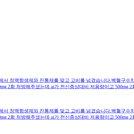
서 정맥항생제와 진통제를 맞고 고비를 넘겼습니다.백혈구수치와 
g 2회 처방해주셨는데 ai가 전신증상대비 저용량이고 500mg 
 지금은 소변 불편감만 약간 있을 정도로 크게 호전됐는데 지금이
용한 상태입니다.용량감소로 내성이나 효과미비 문제만 없다면 처방
입니다ㅜ꼭 고견 부탁드려요.
서 정맥항생제와 진통제를 맞고 고비를 넘겼습니다.백혈구수치와 
g 2회 처방해주셨는데 ai가 전신증상대비 저용량이고 500mg 
 지금은 소변 불편감만 약간 있을 정도로 크게 호전됐는데 지금이
용한 상태입니다.용량감소로 내성이나 효과미비 문제만 없다면 처방