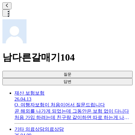
남다른갈매기104
질문
답변
재산 보험
보험
26.04.13
Q.
여행자보험이 처음이어서 질문드립니다
곧 해외를 나가게 되었는데 그동안은 보험 없이 다니다
처음 가입 하려는데 친구랑 같이하면 따로 하는게 나은
가요 한사람이 하는게 좋은가요?
기타 의료상담
의료상담