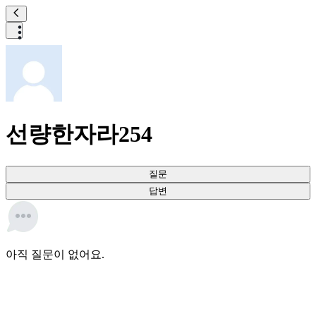
선량한자라254
질문
답변
아직 질문이 없어요.