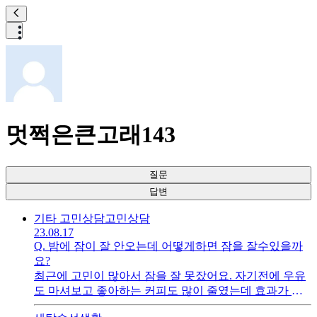
멋쩍은큰고래143
질문
답변
기타 고민상담
고민상담
23.08.17
Q.
밤에 잠이 잘 안오는데 어떻게하면 잠을 잘수있을까
요?
최근에 고민이 많아서 잠을 잘 못잤어요. 자기전에 우유
도 마셔보고 좋아하는 커피도 많이 줄였는데 효과가 없
어요. 어쩌면 좋을까요?