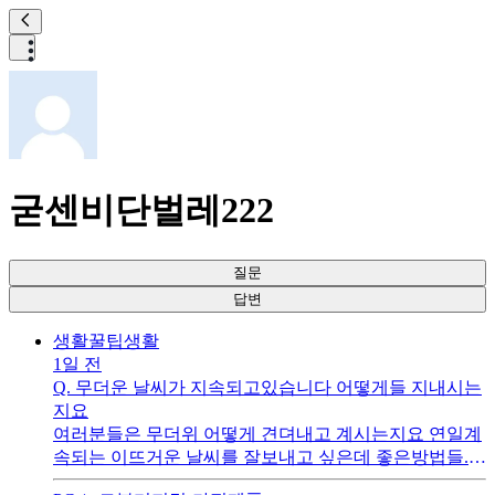
굳센비단벌레222
질문
답변
생활꿀팁
생활
1일 전
Q.
무더운 날씨가 지속되고있습니다 어떻게들 지내시는
지요
여러분들은 무더위 어떻게 견뎌내고 계시는지요 연일계
속되는 이뜨거운 날씨를 잘보내고 싶은데 좋은방법들.
있으면 공유 부탁 드립니다