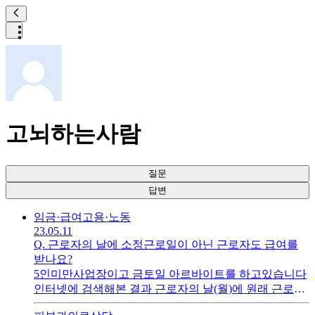
고뇌하는사람
질문
답변
임금·급여
고용·노동
23.05.11
Q.
근로자의 날에 소정근로일이 아닌 근로자도 급여를
받나요?
5인미만사업장이고 금토일 아르바이트를 하고있습니다
인터넷에 검색해본 결과 근로자의 날(월)에 원래 근로하
기로 되어 있지 않은 근로자(금토일)도 유급수당을 받을