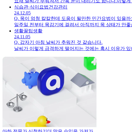
요새 날씨가 추워져서 간혹 눈이 내리기도 합니다.이렇게 
식습관·식이요법
건강관리
24.12.05
Q.
목이 엄청 칼칼한데 도움이 될만한 민간요법이 있을까
일주일 전부터 목감기에 걸려서 아직까지 목 상태가 안좋
생활꿀팁
생활
24.11.05
Q.
갑자기 아침 날씨가 추워진 것 같습니다.
날씨가 이렇게 급격하게 떨어지는 것에는 혹시 이유가 있나
아하 전문가 신청하기
더 많은 수익을 가져가