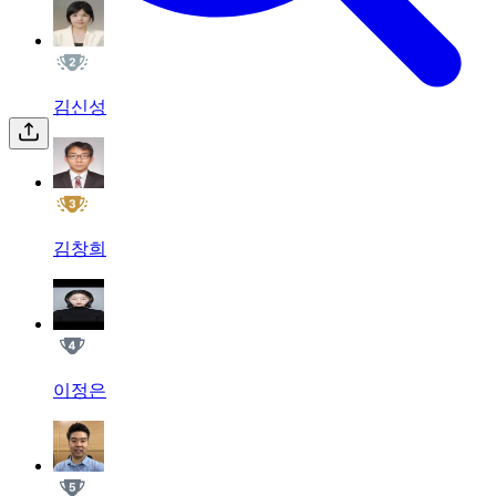
김신성
김창희
이정은