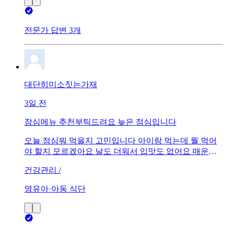
전문가 답변 3개
대단히미소짓는가재
3일 전
잠심메뉴 추천부틱드려요 늦은 점심입니다
오늘 점심뭐 먹을지 고민입니다 아이랑 먹는데 뭘 먹어
야 할지 모르겠아요 날도 더워서 입맛도 없어요 매운건
못먹슺니다!! 추천부탓해여
건강관리 /
영유아·아동 식단