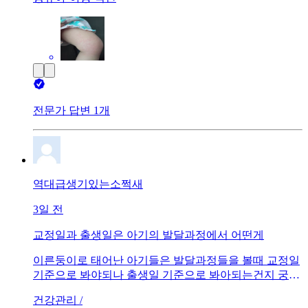
전문가 답변 1개
역대급생기있는소쩍새
3일 전
교정일과 출생일은 아기의 발달과정에서 어떤게
이른둥이로 태어난 아기들은 발달과정들을 볼때 교정일
기준으로 봐야되나 출생일 기준으로 봐아되는건지 궁금
합니다. 통잠자는 시기또한 궁금
건강관리 /