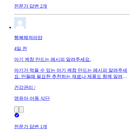
전문가 답변 2개
행복해져라얍
4일 전
아기 케찹 만드는 레시피 알려주세요.
아기가 먹을 수 있는 아기 케찹 만드는 레시피 알려주세
요. 만들때 필요한 추천하는 재료나 제품도 함께 알려주
시면 감사하겠습니다ㅠㅠ
건강관리 /
영유아·아동 식단
전문가 답변 1개