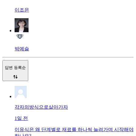
이조은
박예슬
답변 등록순
각자의방식으로살아가자
1일 전
이유식은 왜 단계별로 재료를 하나씩 늘려가며 시작해야
하나요?