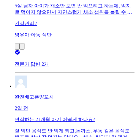
5살 남자 아이가 채소만 보면 안 먹으려고 하는데, 억지
로 먹이지 않으면서 자연스럽게 채소 섭취를 늘릴 수 있
는 방법이 궁금합니다.
건강관리 /
영유아·아동 식단
전문가 답변 2개
완전배고픈양꼬치
2일 전
편식하는 21개월 아기 어떻게 하나요?
잘 먹던 음식도 안 먹게 되고,돈까스, 우동 같은 음식도