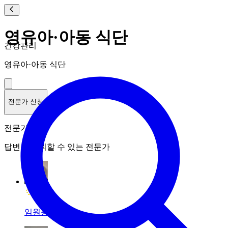
영유아·아동 식단
건강관리
영유아·아동 식단
전문가 신청
전문가 랭킹
답변을 신뢰할 수 있는 전문가
임원종