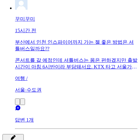
꾸미꾸미
15시간 전
부산에서 인천 인스파이어까지 가는 젤 좋은 방법은 셔
틀버스일까요??
콘서트를 갈 예정인데 셔틀버스는 몸은 편하겠지만 출발
시간이 아침 6시반이라 부담돼서요. KTX 타고 서울가서
공항철도 타는건 너무 고생일까요?
여행 /
서울·수도권
답변 1개