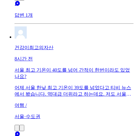
답변 1개
건강이최고의자산
8시간 전
서울 최고 기온이 40도를 넘어 간적이 한번이라도 있었
나요?
어제 서울 한낮 최고 기온이 39도를 넘었다고 티비 뉴스
에서 봤습니다. 역대급 더위라고 하는데요. 저도 서울에
살고 있지만 요즘 처럼 더웠던 적은 없었던것 같아요. 밖
여행 /
에서 5분 정도만 있어도 숨이 턱턱 막히터라고요. 그런데
서울의 최고 기온이 40도를 넘은적이 있었나요?
서울·수도권