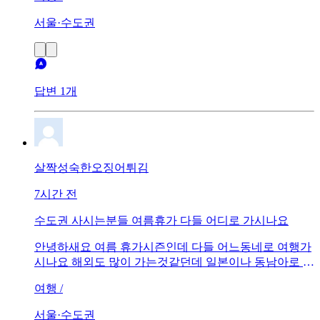
서울·수도권
답변 1개
살짝성숙한오징어튀김
7시간 전
수도권 사시는분들 여름휴가 다들 어디로 가시나요
안녕하새요 여름 휴가시즌인데 다들 어느동네로 여행가
시나요 해외도 많이 가는것같던데 일본이나 동남아로 가
시는건가요? 국내는 어디가 좋죠?
여행 /
서울·수도권