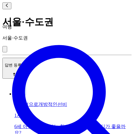
서울·수도권
여행
서울·수도권
답변 등록순
일반적으로개방적인선비
1시간 전
6세 아이와 함께 가는 첫 해외여행지로 어디가 좋을까
요?