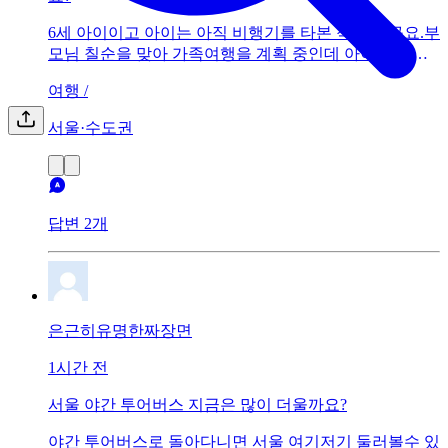
6세 아이이고 아이는 아직 비행기를 타본 적이 없구요.부
모님 칠순을 맞아 가족여행을 계획 중인데 아이와 함께
가는 첫 해외 여행지로 어디가 좋을지 추천해 주세요.
여행 /
서울·수도권
답변 2개
은근히유명한짜장면
1시간 전
서울 야간 투어버스 지금은 많이 더울까요?
야간 투어버스로 돌아다니면 서울 여기저기 둘러볼수 있