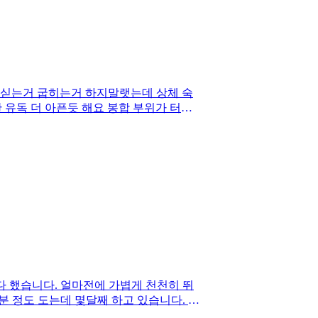
 싣는거 굽히는거 하지말랫는데 상체 숙
 유독 더 아픈듯 해요 봉합 부위가 터진
다 했습니다. 얼마전에 가볍게 천천히 뛰