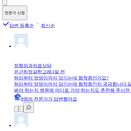
전문가 신청
답변 등록순
최신순
정형외과
의료상담
은근히정갈한고래
1일 전
허리부터 엉덩이까지 당기는데 협착증인가요?
허리부터 엉덩이까지 당기는데 협착증인지 궁금합니다.일
봐야 하는지 병원에 어디로 가야 하는지도 추천해 주시
8
명
의 전문가가 답변
했어요