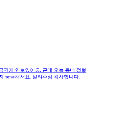
간게 안보였어요. 근데 오늘 동네 정형
지 궁금해서요. 알랴주심 감사합니다.