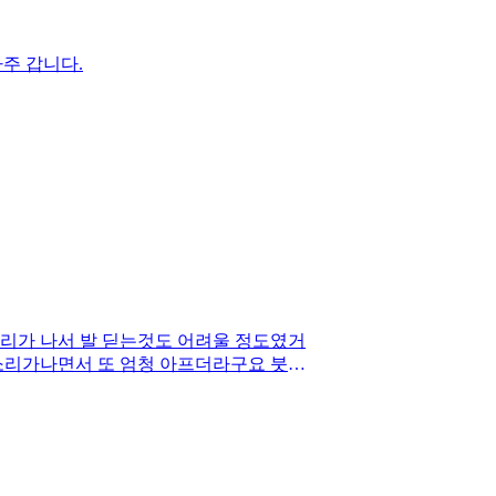
주 갑니다.
리가 나서 발 딛는것도 어려울 정도였거
 소리가나면서 또 엄청 아프더라구요 붓기