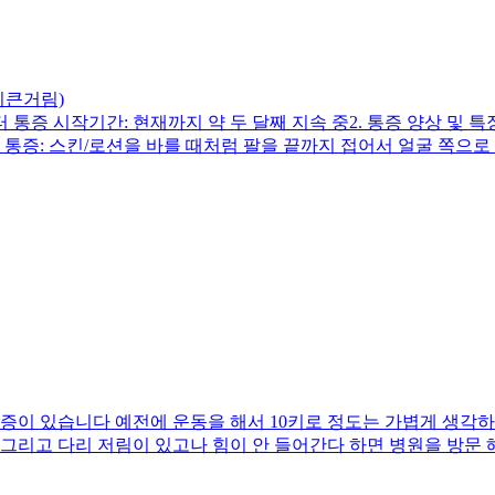
시큰거림)
부터 통증 시작기간: 현재까지 약 두 달째 지속 중2. 통증 양상 및 
 통증: 스킨/로션을 바를 때처럼 팔을 끝까지 접어서 얼굴 쪽으로
을 할 때 동작 수행 중에는 아프지 않은데, 운동이 다 끝나고 나면
달간 상체 운동을 아예 쉬었으나 차도가 없었습니다. 현재도 상체는
달을 쉬어도 안 나아서 정형외과에 방문, 현재까지 주사 치료 및 
 테니스 엘보 보호대를 꽉 차고 생활했습니다. 보호대가 팔이 끝
다.4. 궁금한 점보통 시간이 지나면 자연스럽게 통증이 줄어야 하
주사 치료(5회)로도 효과를 못 봤는데, 지금처럼 계속 운동을 아
통증이 있습니다 예전에 운동을 해서 10키로 정도는 가볍게 생각
그리고 다리 저림이 있고나 힘이 안 들어간다 하면 병원을 방문
구분을 하는게 좋을까요? 병원가서 엑스레이를 찍어야되는건가요?