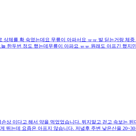
상체를 확 숙였는데요 무릎이 아파서요 ㅠㅠ 발 딛는거랑 체중
늘 한두번 정도 했는데무릎이 아파요 ㅠㅠ 원래도 아프긴 했지만
골손상 이다고 해서 약을 먹었었습니다. 뛰지말고 걷고 속보는 된
 정도 도는데 몇달째 하고 있습니다. 이