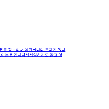
 유독 잘보여서 여쭤봅니다.문제가 있나
잘보이는 편입니다서서일하지도 않고 앉아