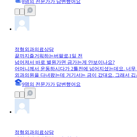
8
명
의 전문가가 답변
했어요
정형외과
의료상담
끝까지즐거워하는버팔로
1일 전
넘어져서 바로 별원가면 금가는게 안보이나요?
어머니께서 운동하시다가 2틀전에 넘어지셨는데요. 너무 
외과의원을 다녀왔는데 거기서는 금이 갔대요. 그래서 깁
9
명
의 전문가가 답변
했어요
정형외과
의료상담