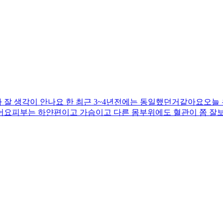
잘 생각이 안나요 한 최근 3~4년전에는 동일했던거같아요오늘
없어요피부는 하얀편이고 가슴이고 다른 몸부위에도 혈관이 쫌 
한거같아요.왜 오른쪽만 더심한지 괜찮은지 알려주세요