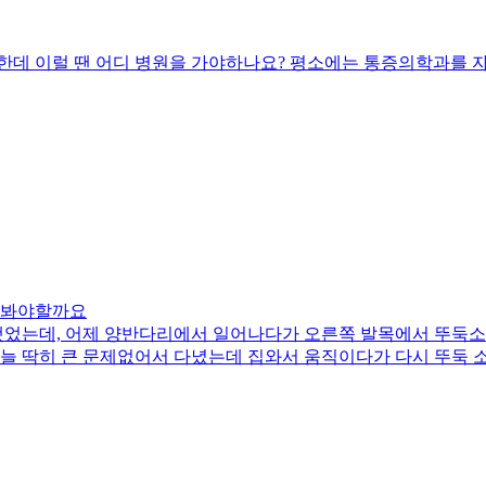
한데 이럴 땐 어디 병원을 가야하나요? 평소에는 통증의학과를 자
가봐야할까요
했었는데, 어제 양반다리에서 일어나다가 오른쪽 발목에서 뚜둑소
오늘 딱히 큰 문제없어서 다녔는데 집와서 움직이다가 다시 뚜둑