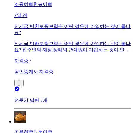
조용히빡친붕어빵
2일 전
전세금 반환보증보험은 어떤 경우에 가입하는 것이 좋나
요?
전세금 반환보증보험은 어떤 경우에 가입하는 것이 좋나
요? 집주인의 재정 상태와 관계없이 가입하는 것이 안전
한지, 보증보험 가입 대상 주택과 신청 조건은 무엇인지
자격증 /
궁금합니다. 또한 가입 시기, 보증료, 보장 범위, 전세 계
약이 끝났는데도 보증금을 돌려받지 못했을 때 어떤 도
공인중개사 자격증
움을 받을 수 있는지도 함께 알고 싶습니다.
전문가 답변 7개
조용히빡친붕어빵