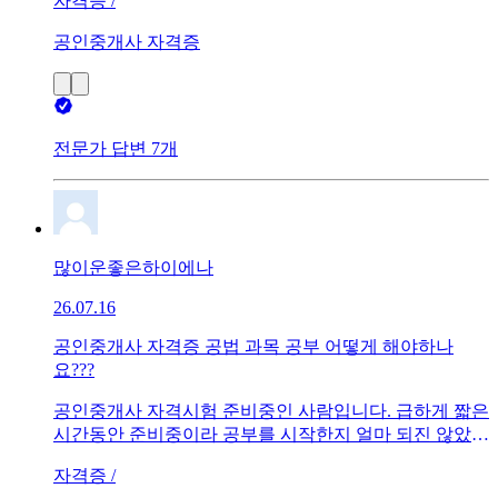
자격증 /
공인중개사 자격증
전문가 답변 7개
많이운좋은하이에나
26.07.16
공인중개사 자격증 공법 과목 공부 어떻게 해야하나
요???
공인중개사 자격시험 준비중인 사람입니다. 급하게 짧은
시간동안 준비중이라 공부를 시작한지 얼마 되진 않았는
데 나름 재밌게 하고 있습니다. 문제는 다른 과목은 다 술
자격증 /
술 재밌게 학습하고 있는데 공법은 하나도 모르겠습니