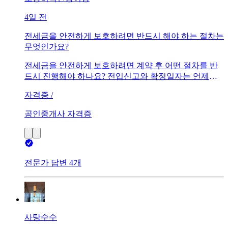
4일 전
전세금을 안전하게 보호하려면 반드시 해야 하는 절차는
무엇인가요?
전세금을 안전하게 보호하려면 계약 후 어떤 절차를 반
드시 진행해야 하나요? 전입신고와 확정일자는 언제까
지 받아야 효력이 발생하는지, 전세권 설정은 어떤 경우
자격증 /
에 필요한지도 궁금합니다. 또한 등기부등본 확인, 전세
보증금 반환보증 가입 등 전세 사기를 예방하고 보증금
공인중개사 자격증
을 안전하게 지키기 위해 꼭 확인해야 할 사항들을 함께
알려주세요.
전문가 답변 4개
사탕수수