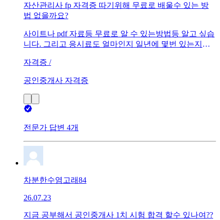
자산관리사 fp 자격증 따기위해 무료로 배울수 있는 방
법 없을까요?
사이트나 pdf 자료등 무료로 알 수 있는방법등 알고 싶습
니다. 그리고 응시료도 얼마인지 일년에 몇번 있는지도
궁금하고 오프라인으로만 시험을 봐야한느지도 궁금합
자격증 /
니다
공인중개사 자격증
전문가 답변 4개
차분한수염고래84
26.07.23
지금 공부해서 공인중개사 1치 시험 합격 할수 있나여??