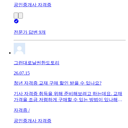
다. 학습이 전혀 안되어 공법 하는 날은 진도가 하나도 안
공인중개사 자격증
나가고 집중력이 너무 떨어지는데 각자 공법 공부하셨던
방법 좀 전수 부탁드립니다...
전문가 답변 9개
그런대로날씬한도토리
26.07.15
청년 자격증 교재 구매 할인 받을 수 있나요?
기사 자격증 취득을 위해 준비해보려고 하는데요. 교재
가격을 조금 저렴하게 구매할 수 있는 방법이 있나해서
작성합니다. 아시는분 알려주세요!
자격증 /
공인중개사 자격증