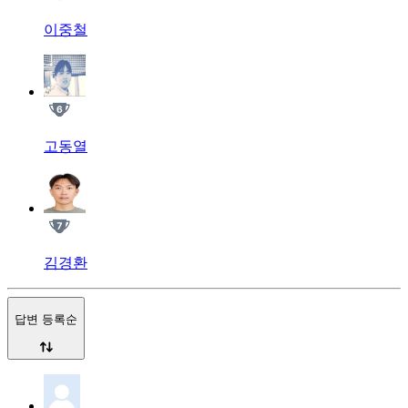
이중철
고동열
김경환
답변 등록순