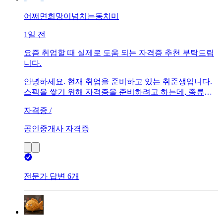
어쩌면희망이넘치는동치미
1일 전
요즘 취업할 때 실제로 도움 되는 자격증 추천 부탁드립
니다.
안녕하세요. 현재 취업을 준비하고 있는 취준생입니다.
스펙을 쌓기 위해 자격증을 준비하려고 하는데, 종류가
너무 많아 고민입니다.요즘 기업에서 실제로 우대해 주
자격증 /
거나 서류 합격률을 높여주는 유용한 자격증이 무엇인지
궁금합니다.공통적으로 유용한 자격증이나 추천해 주실
공인중개사 자격증
만한 자격증이 있다면 답변 부탁드립니다!
전문가 답변 6개