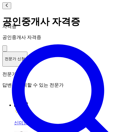
공인중개사 자격증
자격증
공인중개사 자격증
전문가 신청
전문가 랭킹
답변을 신뢰할 수 있는 전문가
신미현