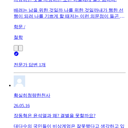
배려는 남을 위한 것일까 나를 위한 것일까내가 행한 선
행이 되려 나를 기쁘게 할 때저는 이런 의문점이 들곤 합
니다정답이 없는 문제이기에 편하게 의견 부탁드립니다.
학문 /
철학
전문가 답변 1개
확실히청량한천사
26.05.16
장동혁은 윤석열과 왜? 결별을 못할까요?
대다수의 국민들이 비상계엄은 잘못됐다고 생각하고 있