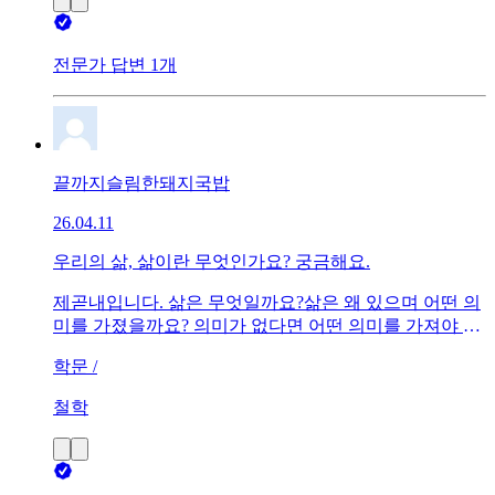
전문가 답변 1개
끝까지슬림한돼지국밥
26.04.11
우리의 삶, 삶이란 무엇인가요? 궁금해요.
제곧내입니다. 삶은 무엇일까요?삶은 왜 있으며 어떤 의
미를 가졌을까요? 의미가 없다면 어떤 의미를 가져야 할
까요? 정답은 없지만 의견을 듣고 싶어요.
학문 /
철학