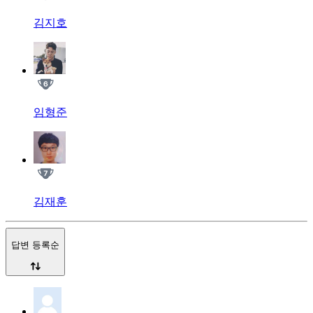
김지호
임형준
김재훈
답변 등록순