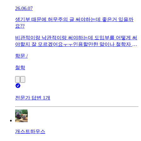
26.06.07
생기부 때문에 허무주의 글 써야하는데 좋은거 있을까
요??
비관적이랑 낙관적이랑 써야하는데 도입부를 어떻게 써
야할지 잘 모르겠어요ㅜㅜ인용할만한 말이나 철학자 있
을까요?? 재밌는 사실 같은 것도 있으면 매우 좋구요
학문 /
철학
전문가 답변 1개
개스트하우스