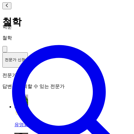
철학
학문
철학
전문가 신청
전문가 랭킹
답변을 신뢰할 수 있는 전문가
유영화