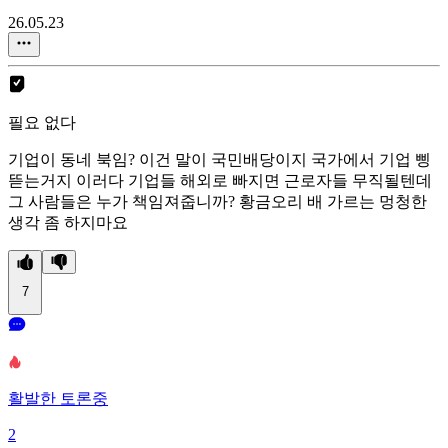
26.05.23
필요 없다
기업이 동네 북임? 이건 말이 국민배당이지 국가에서 기업 삥
뜯는거지 이러다 기업들 해외로 빠지면 근로자들 무직될텐데
그 사람들은 누가 책임져줍니까? 황금오리 배 가르는 멍청한
생각 좀 하지마요
7
활발한 토론중
2