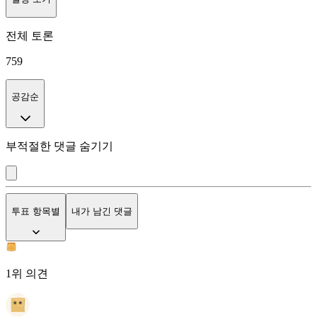
전체 토론
759
공감순
부적절한 댓글 숨기기
투표 항목별
내가 남긴 댓글
1위 의견