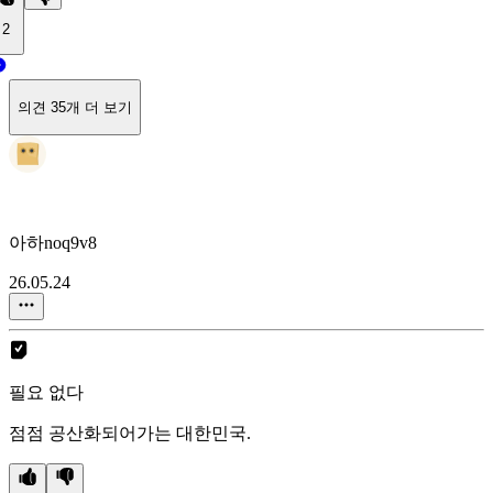
2
의견 35개 더 보기
아하noq9v8
26.05.24
필요 없다
점점 공산화되어가는 대한민국.