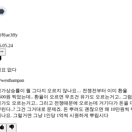
하ae3ffy
6.05.24
필요 없다
westhampan
물가상승률이 뭘 그다지 오르지 않나요… 전쟁전부터 이미 환율
500원 찍었는데.. 환율이 오르면 무조건 유가도 오르는거고.. 그럼
물가도 오르는거고.. 그리고 전쟁때문에 오르는데 거기다가 돈을 
린다..? 그건 그거대로 문제죠. 돈 뿌려도 괜찮으면 왜 10만원씩 
리나요. 그럴거면 그냥 1인당 1억씩 시원하게 뿌립시다