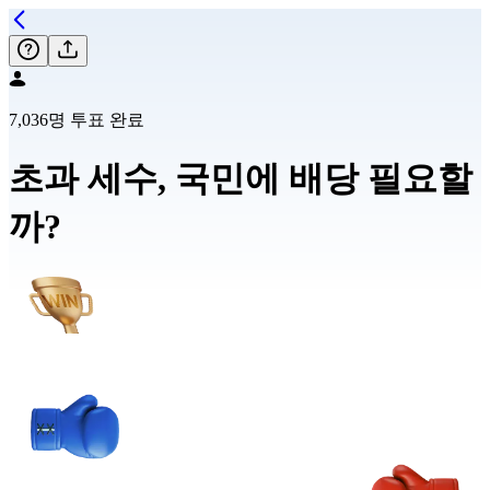
7,036명 투표 완료
초과 세수, 국민에 배당 필요할
까?
58.8
%
41.2
%