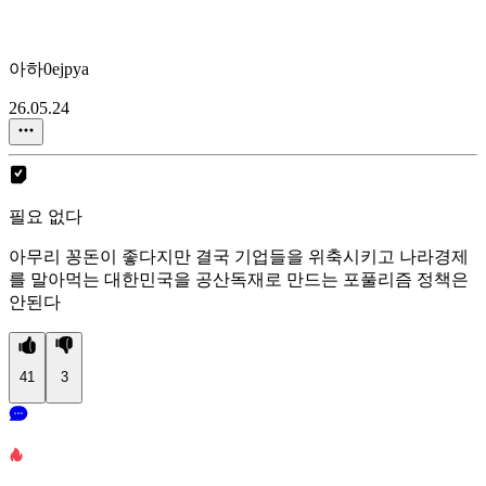
아하0ejpya
26.05.24
필요 없다
아무리 꽁돈이 좋다지만 결국 기업들을 위축시키고 나라경제
를 말아먹는 대한민국을 공산독재로 만드는 포풀리즘 정책은
안된다
41
3