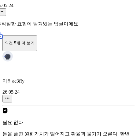
6.05.24
부적절한 표현이 담겨있는 답글이에요.
의견 5개 더 보기
아하ae3ffy
26.05.24
필요 없다
돈을 풀면 원화가치가 떨어지고 환율과 물가가 오른다. 한번