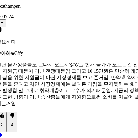
esthampan
6.05.24
필요하다
아하ae3ffy
일단 물가상승률도 그다지 오르지않았고 현재 물가가 오르는건 진
짜 지원금 때문이 아닌 전쟁때문임 그리고 10,15만원은 단순히 개
의 삶을 위한 지원금이 아닌 시장경제를 보고 준거임. 만약 취약계
만 돈을 준다고 치면 시장경제에는 별다른 이점을 주지못하는 효
가 발생함 말그대로 취약계층이고 그수가 적기때문임. 지금의 정
은 그런 방향이 아닌 중산층들에게 지원함으로써 소비를 이끌어 
려는거임
2
4