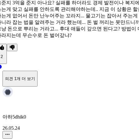
을준지 3억을 준지 아나요? 실패를 하더라도 경제 발전이나 복지
쓰는게 맞고 실패를 안하도록 관리해야하는데.. 지금 이 상황은 할
아는게 없어서 돈만 난누어주는 꼬라지... 물고기는 잡아서 주는게
아니라 잡는 법을 알려주는 거라 했는데... 돈 벌 꺼리는 못만드니
그냥 돈으로 뿌리는 거라고... 후대 애들이 갚으면 된다고? 방법이 
사라지는데 무슨수로 돈 벌어갚냐?
2
의견 1개 더 보기
아하5dhik0
26.05.24