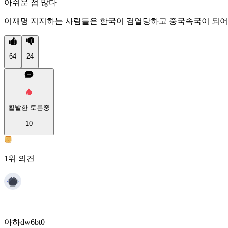
아쉬운 점 많다
이재명 지지하는 사람들은 한국이 검열당하고 중국속국이 되어
64
24
활발한 토론중
10
1위 의견
아하dw6bt0