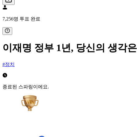
7,256명 투표 완료
이재명 정부 1년, 당신의 생각은
#정치
종료된 스파링이에요.