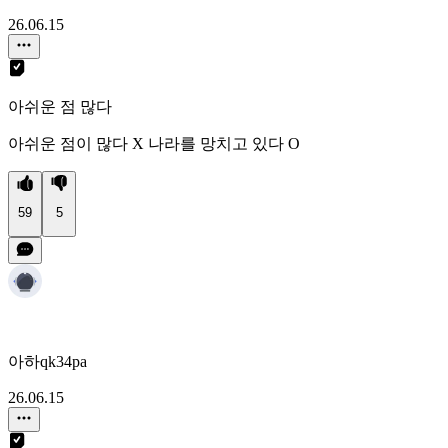
26.06.15
아쉬운 점 많다
아쉬운 점이 많다 X 나라를 망치고 있다 O
59
5
아하qk34pa
26.06.15