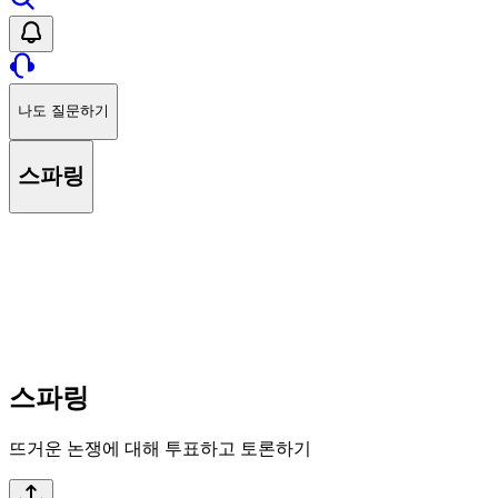
나도 질문하기
스파링
스파링
뜨거운 논쟁에 대해 투표하고 토론하기