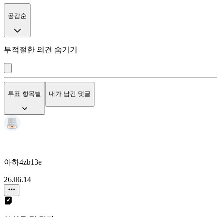
공감순
부적절한 의견 숨기기
투표 항목별
내가 남긴 댓글
아하4zb13e
26.06.14