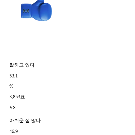
잘하고 있다
53.1
%
3,853표
VS
아쉬운 점 많다
46.9