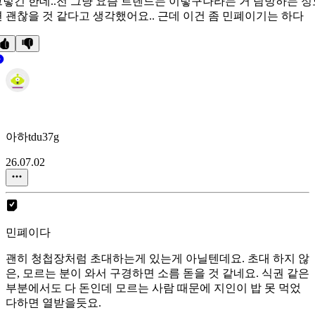
그렇긴 한데..전 그냥 요즘 트렌드는 이렇구나라는 거 탐방하는 정
면 괜찮을 것 같다고 생각했어요.. 근데 이건 좀 민폐이기는 하다
아하tdu37g
26.07.02
민폐이다
괜히 청첩장처럼 초대하는게 있는게 아닐텐데요. 초대 하지 않
은, 모르는 분이 와서 구경하면 소름 돋을 것 같네요. 식권 같은
부분에서도 다 돈인데 모르는 사람 때문에 지인이 밥 못 먹었
다하면 열받을듯요.