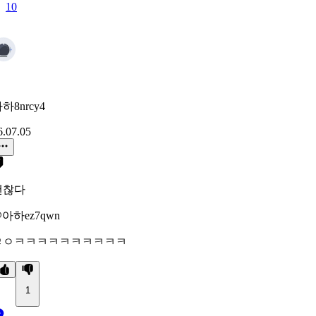
10
하8nrcy4
6.07.05
괜찮다
아하ez7qwn
ㄹㅇㅋㅋㅋㅋㅋㅋㅋㅋㅋㅋ
1