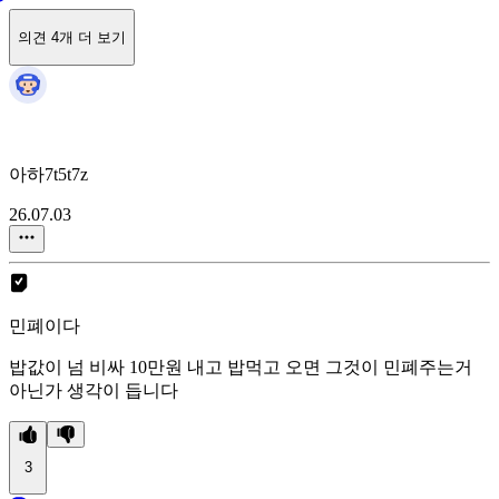
의견 4개 더 보기
아하7t5t7z
26.07.03
민폐이다
밥값이 넘 비싸 10만원 내고 밥먹고 오면 그것이 민폐주는거
아닌가 생각이 듭니다
3