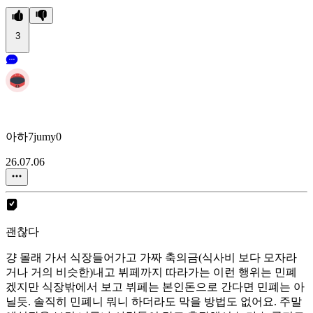
3
아하7jumy0
26.07.06
괜찮다
걍 몰래 가서 식장들어가고 가짜 축의금(식사비 보다 모자라
거나 거의 비슷한)내고 뷔페까지 따라가는 이런 행위는 민폐
겠지만 식장밖에서 보고 뷔페는 본인돈으로 간다면 민폐는 아
닐듯. 솔직히 민폐니 뭐니 하더라도 막을 방법도 없어요. 주말