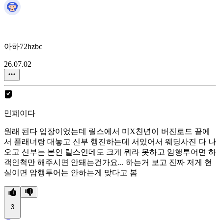
아하72hzbc
26.07.02
민폐이다
원래 된다 입장이었는데 릴스에서 미X친년이 버진로드 끝에
서 플래너랑 대놓고 신부 행진하는데 서있어서 웨딩사진 다 나
오고 신부는 본인 릴스인데도 크게 뭐라 못하고 암행투어면 하
객인척만 해주시면 안돼는건가요... 하는거 보고 진짜 저게 현
실이면 암행투어는 안하는게 맞다고 봄
3