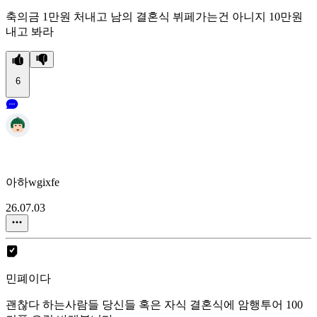
축의금 1만원 처내고 남의 결혼식 뷔페가는건 아니지 10만원
내고 봐라
6
아하wgixfe
26.07.03
민폐이다
괜찮다 하는사람들 당신들 혹은 자식 결혼식에 암행투어 100