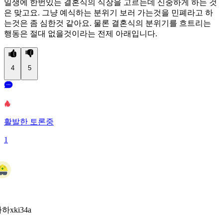
일생에 한번있는 결혼식의 식장을 고르는데 신중하게 하는 것
은 맞고요. 그냥 예식하는 분위기 보러 가는것을 민폐라고 하
는것은 좀 심한것 같아요. 물론 결혼식의 분위기를 흐트리는
행동은 절대 없을것이라는 전제 아래입니다.
4
5
활발한 토론중
1
하xki34a