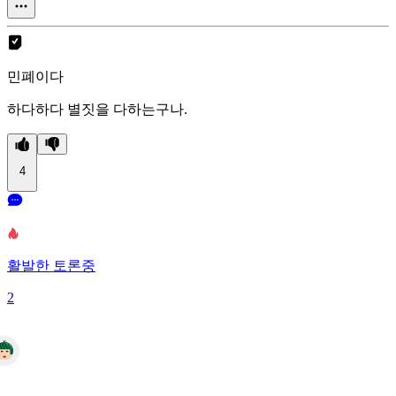
민폐이다
하다하다 별짓을 다하는구나.
4
활발한 토론중
2