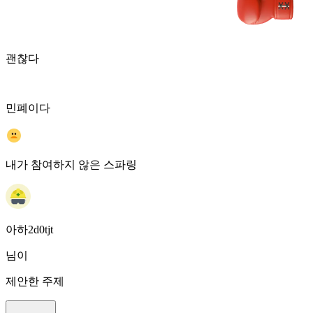
괜찮다
민폐이다
내가 참여하지 않은 스파링
아하2d0tjt
님이
제안한 주제