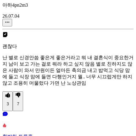
아하4pn2m3
26.07.04
괜찮다
난 별로 신경안씀 좋은게 좋은거라고 뭐 내 결혼식이 중요한거
지 남이 보고 가는 걸로 뭐라 하고 싶지 않음 별로 친하지도 않
은 사람이 와서 만원이든 얼마든 축의금 내고 밥먹고 식당 맘
에 들고 식장 맘에 들면 다행인거지 뭘.. 너무 시끄럽게만 하지
않고 조용히 머물렀다 가면 난 노상관임
3
7