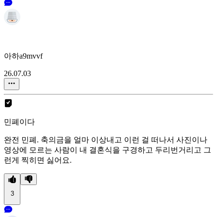
아하a9mvvf
26.07.03
민폐이다
완전 민폐. 축의금을 얼마 이상내고 이런 걸 떠나서 사진이나
영상에 모르는 사람이 내 결혼식을 구경하고 두리번거리고 그
런게 찍히면 싫어요.
3