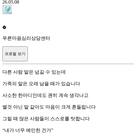
26.05.08
푸른마음심리상담센터
프로필 보기
다른 사람 말은 넘길 수 있는데
가족의 말은 오래 남을 때가 있습니다
사소한 한마디인데도 괜히 계속 생각나고
별것 아닌 말 같아도 마음이 크게 흔들립니다
그럴 때 많은 사람들이 스스로를 탓합니다
“내가 너무 예민한 건가”