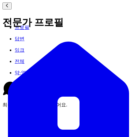
전문가 프로필
프로필
답변
잉크
전체
약·영양제
최근 작성한 잉크 글이 없어요.