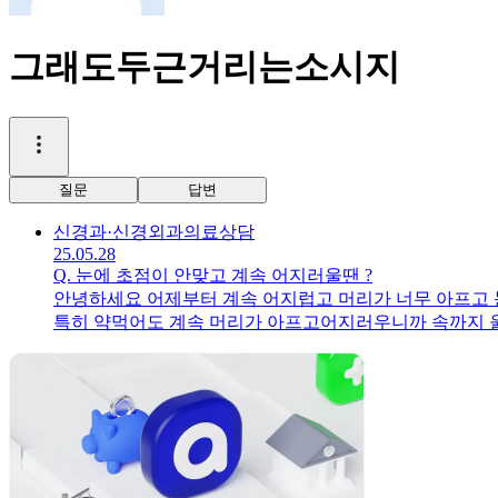
그래도두근거리는소시지
질문
답변
신경과·신경외과
의료상담
25.05.28
Q.
눈에 초점이 안맞고 계속 어지러울땐 ?
안녕하세요 어제부터 계속 어지럽고 머리가 너무 아프고 
특히 약먹어도 계속 머리가 아프고어지러우니까 속까지