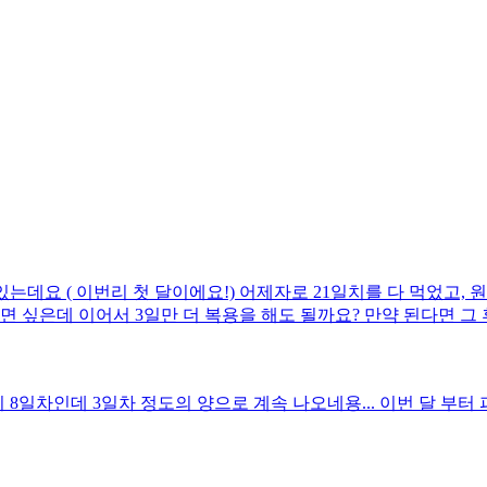
데요 ( 이번리 첫 달이에요!) 어제자로 21일치를 다 먹었고,
으면 싶은데 이어서 3일만 더 복용을 해도 될까요? 만약 된다면 
8일차인데 3일차 정도의 양으로 계속 나오네용... 이번 달 부터