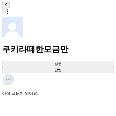
쿠키라떼한모금만
질문
답변
아직 질문이 없어요.