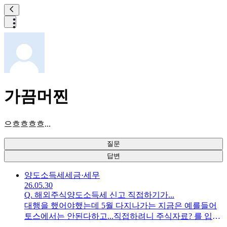
가끔머찐
으흐흐흐흐...
질문
답변
양도소득세
세금·세무
26.05.30
Q.
해외주식양도소득세 신고 직접하기가...
대행을 했어야했는데 5월 다지나가는 지금은 예를들어
토스에서는 안된다하고...직접하려니 주식자료? 를 입력
하라는데 자료를 예를드러 토스에서 받으면 되나요? 세