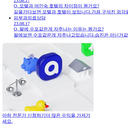
23.08.17
Q.
모텔과 여인숙 호텔의 차이점이 뭔가요?
피부과
의료상담
23.08.17
Q.
팔에 수포같은게 자주나는 이유는 뭔가요?
팔에보면 수포같은게 자주나고있습니다.습진은 아닌거같고
아하 전문가 신청하기
더 많은 수익을 가져가
세요.