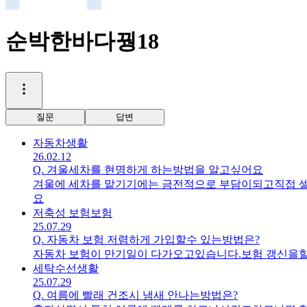
순박한바다꿩18
질문
답변
자동차
생활
26.02.12
Q.
겨울세차를 현명하게 하는방법을 알고싶어요
겨울에 세차를 맡기기에는 금전적으로 부담이되고직접 
요
저축성 보험
보험
25.07.29
Q.
자동차 보험 저렴하게 가입할수 있는방법은?
자동차 보험이 만기일이 다가오고있습니다.보험 갱신을
세탁수선
생활
25.07.29
Q.
여름에 빨래 건조시 냄새 안나는방법은?