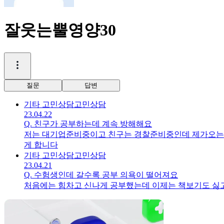
잘웃는뿔영양30
질문
답변
기타 고민상담
고민상담
23.04.22
Q.
친구가 공부하는데 계속 방해해요
저는 대기업준비중이고 친구는 경찰준비중인데 제가오는
게 합니다
기타 고민상담
고민상담
23.04.21
Q.
수험생인데 갈수록 공부 의욕이 떨어져요
처음에는 힘차고 신나게 공부했는데 이제는 책보기도 싫고