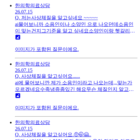
한의학
의료상담
26.07.15
Q.
저는사상체질을 알고싶네요 ~~~~~
ai물어보니까 소음인이나 소양인 으로 나오던데소음인
이 맞는건지그기준을 알고 싶네요소양인이랑 헷갈리기
도 하고~~~~~
이미지가 포함된 질문이에요.
한의학
의료상담
26.07.15
Q.
사상체질을 알고싶어요......
ai에 물어보니깐 제가 소음인이라고 나오는데,,,맞는가
모르겠네요수족냉증좀있긴 해요무슨 체질인지 알고싶
네요~~~~~
이미지가 포함된 질문이에요.
한의학
의료상담
26.07.15
Q.
사상체질을 알고싶어요.🤨🤭🤗..