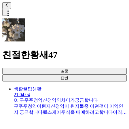
친절한황새47
질문
답변
생활꿀팁
생활
21.04.04
Q.
구주주청약신청약의차이가궁금합니다
구주주청약이뭔지신청약이 뭔지둘중 어떤것이 이익인
지 궁금합니다헬스케어주식을 매매하려고합니다아직비
성장주식입니다가능성이 높아보이는데지식이전문가님
들께 조언을 구해봅니다