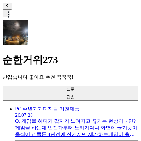
순한거위273
반갑습니다 좋아요 추천 꾹꾹꾹!
질문
답변
PC 주변기기
디지털·가전제품
26.07.28
Q.
게임을 하다가 갑자기 느려지고 끊기는 현상이나면?
게임을 하는데 언젠가부터 느려지더니 화면이 끊기듯이
움직이고 물론 4년전에 산거지만 제가하는게임이 충분
이 된다고해서 샀습니다 시간이 지나면서 게임 사양이