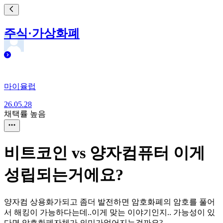
주식·가상화폐
마이율럽
26.05.28
채택률 높음
비트코인 vs 양자컴퓨터 이게
성립되는거에요?
양자컴 상용화가되고 좀더 발전하면 암호화폐의 암호를 풀어
서 해킹이 가능하다는데..이게 맞는 이야기인지.. 가능성이 있
다면 암호화폐자체가 의미가없어지는걸까요?