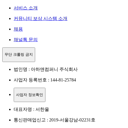
서비스 소개
커뮤니티 보상 시스템 소개
채용
채널톡 문의
무단 크롤링 금지
법인명 : 아하앤컴퍼니 주식회사
사업자 등록번호 : 144-81-25784
사업자 정보확인
대표자명 : 서한울
통신판매업신고 : 2019-서울강남-02231호