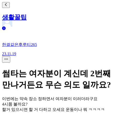
생활꿀팁
한결같은후루티265
23.11.19
썸타는 여자분이 계신데 2번째
만나거든요 무슨 의도 일까요?
이번에는 약속 장소 정하면서 여자분이 이러더라구요
4시쯤 볼까요?
할거 있으시면 할 거 다하고 오세요 운동이나 뭐 ㅋㅋㅋㅋ