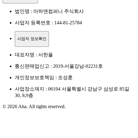
법인명 : 아하앤컴퍼니 주식회사
사업자 등록번호 : 144-81-25784
사업자 정보확인
대표자명 : 서한울
통신판매업신고 : 2019-서울강남-02231호
개인정보보호책임 : 조성훈
사업장소재지 : 06194 서울특별시 강남구 삼성로 85길
30, 8,9층
© 2026 Aha. All rights reserved.