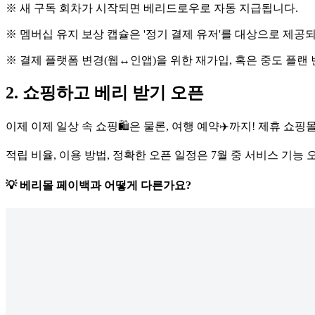
※ 새 구독 회차가 시작되면 베리드로우로 자동 지급됩니다.
※ 멤버십 유지 보상 캡슐은 '정기 결제 유저'를 대상으로 제공
※ 결제 플랫폼 변경(웹↔인앱)을 위한 재가입, 혹은 중도 플
2. 쇼핑하고 베리 받기 오픈
이제 이제 일상 속 쇼핑🛍은 물론, 여행 예약✈️까지! 제휴 쇼
적립 비율, 이용 방법, 정확한 오픈 일정은 7월 중 서비스 기능
💡 베리몰 페이백과 어떻게 다른가요?