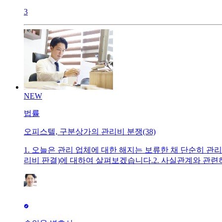
3
NEW
법률
오피스텔, 구분상가의 관리비 분쟁(38)
1. 오늘은 관리 업체에 대한 해지는 보류한 채 단순히 관리비 
리비 판결)에 대하여 살펴보겠습니다.​2. 사실관계와 관련
리를 위해 설립한 단체로서, 위 공유자들이 2003. 11. 
표자였다)에게 위임하였고, 피고 2가 2008. 8. 2.경
징수권한에 관한 다툼이 계속되어 왔습니다.​3. 위 사건에
사건 관리단체와 원고 사이에 관리비 귀속에 관한