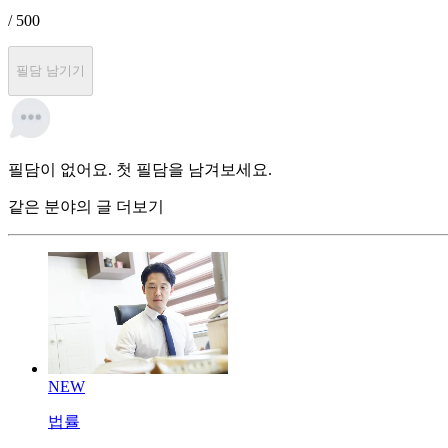
/ 500
필담 남기기
필담이 없어요. 첫 필담을 남겨보세요.
같은 분야의 글 더보기
NEW
법률