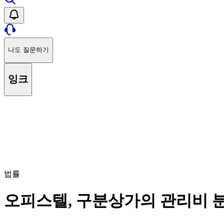
나도 질문하기
잉크
법률
오피스텔, 구분상가의 관리비 분