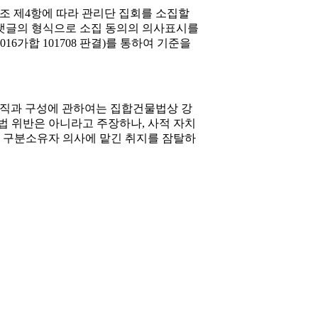
조 제4항에 따라 관리단 집회를 소집할
 댓글의 형식으로 소집 동의의 의사표시를
16가합 101708 판결)를 통하여 기준을
 조직과 구성에 관하여는 집합건물법상 강
법 위반은 아니라고 주장하나, 사적 자치
의 구분소유자 의사에 맡긴 취지를 잠탈하