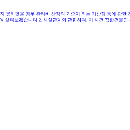
 못하였을 경우 관리비 산정의 기준이 되는 기산점 등에 관한 2011
판결)에 대하여 살펴보겠습니다.​2. 사실관계와 관련하여, 이 사건 집합
 이하 ‘원고’라고만 한다) 가 피고(반소 원고, 이하 ‘피고’라고만
를 운영하려는 소외인의 안마시술소 설치공사를 방해하였는데, 이
리단과 위·수탁관리계약을 체결하여 집합건물을 관리해 온 갑 주
시술소 설