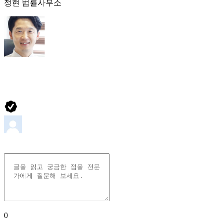
정현 법률사무소
0