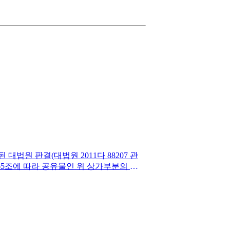
 대법원 판결(대법원 2011다 88207 관
65조에 따라 공유물인 위 상가부분의 관
 업무를 피고 2(당시 이 사건 관리단체의 대
, 이 사건 관리단체와 원고 사이에 관리비
징수권한이 인정된다고 볼 수 있으나, 이