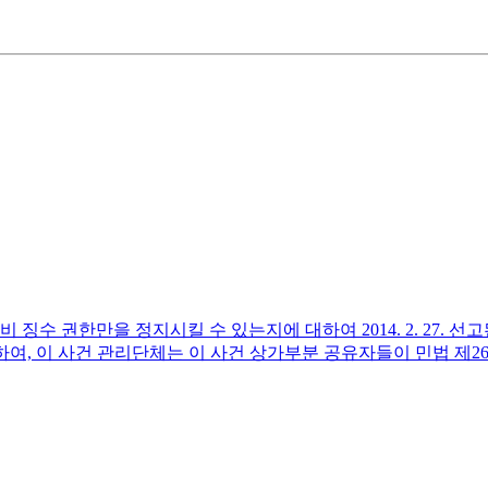
징수 권한만을 정지시킬 수 있는지에 대하여 2014. 2. 27. 선고된
하여, 이 사건 관리단체는 이 사건 상가부분 공유자들이 민법 제2
2. 이 사건 집회에서 공유 지분의 과반수 결의로 위 상가부분의 관리
 그 관리 업무의 범위 내에서 원고와 이 사건 용역계약을 체결하였으며
서 원심 법원은 '일단 원고에게 이 사건 상가부분에 관한 관리비 