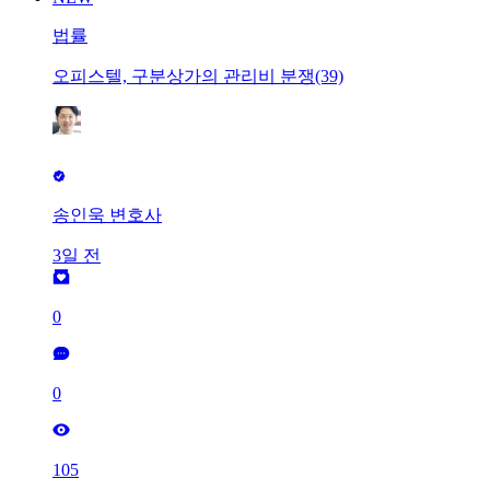
법률
오피스텔, 구분상가의 관리비 분쟁(39)
송인욱 변호사
3일 전
0
0
105