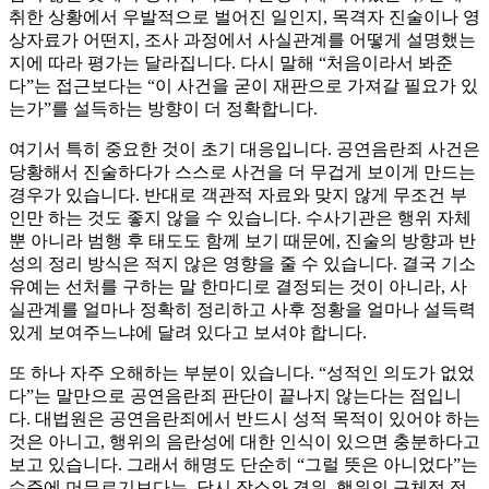
취한 상황에서 우발적으로 벌어진 일인지, 목격자 진술이나 영
상자료가 어떤지, 조사 과정에서 사실관계를 어떻게 설명했는
지에 따라 평가는 달라집니다. 다시 말해 “처음이라서 봐준
다”는 접근보다는 “이 사건을 굳이 재판으로 가져갈 필요가 있
는가”를 설득하는 방향이 더 정확합니다.
여기서 특히 중요한 것이 초기 대응입니다. 공연음란죄 사건은
당황해서 진술하다가 스스로 사건을 더 무겁게 보이게 만드는
경우가 있습니다. 반대로 객관적 자료와 맞지 않게 무조건 부
인만 하는 것도 좋지 않을 수 있습니다. 수사기관은 행위 자체
뿐 아니라 범행 후 태도도 함께 보기 때문에, 진술의 방향과 반
성의 정리 방식은 적지 않은 영향을 줄 수 있습니다. 결국 기소
유예는 선처를 구하는 말 한마디로 결정되는 것이 아니라, 사
실관계를 얼마나 정확히 정리하고 사후 정황을 얼마나 설득력
있게 보여주느냐에 달려 있다고 보셔야 합니다.
또 하나 자주 오해하는 부분이 있습니다. “성적인 의도가 없었
다”는 말만으로 공연음란죄 판단이 끝나지 않는다는 점입니
다. 대법원은 공연음란죄에서 반드시 성적 목적이 있어야 하는
것은 아니고, 행위의 음란성에 대한 인식이 있으면 충분하다고
보고 있습니다. 그래서 해명도 단순히 “그럴 뜻은 아니었다”는
수준에 머무르기보다는, 당시 장소와 경위, 행위의 구체적 정