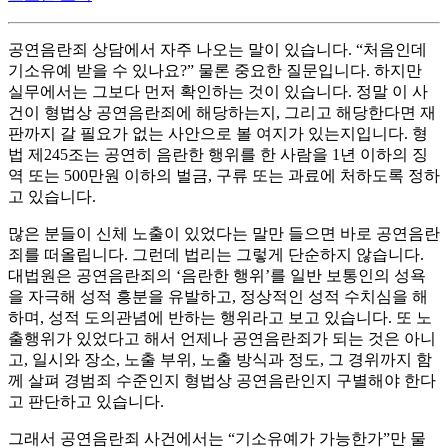
공연음란죄 상담에서 자주 나오는 말이 있습니다. “처음인데
기소유예 받을 수 있나요?” 물론 중요한 질문입니다. 하지만
실무에서는 그보다 먼저 확인하는 것이 있습니다. 정말 이 사
건이 형법상 공연음란죄에 해당하는지, 그리고 해당한다면 재
판까지 갈 필요가 없는 사안으로 볼 여지가 있는지입니다. 형
법 제245조는 공연히 음란한 행위를 한 사람을 1년 이하의 징
역 또는 500만원 이하의 벌금, 구류 또는 과료에 처하도록 정하
고 있습니다.
많은 분들이 신체 노출이 있었다는 말만 들으면 바로 공연음란
죄를 떠올립니다. 그런데 법리는 그렇게 단순하지 않습니다.
대법원은 공연음란죄의 ‘음란한 행위’를 일반 보통인의 성욕
을 자극해 성적 흥분을 유발하고, 정상적인 성적 수치심을 해
하며, 성적 도의관념에 반하는 행위라고 보고 있습니다. 또 노
출행위가 있었다고 해서 언제나 공연음란죄가 되는 것은 아니
고, 일시와 장소, 노출 부위, 노출 방식과 정도, 그 경위까지 함
께 살펴 경범죄 수준인지 형법상 공연음란인지 구별해야 한다
고 판단하고 있습니다.
그래서 공연음란죄 사건에서는 “기소유예가 가능한가”만 물