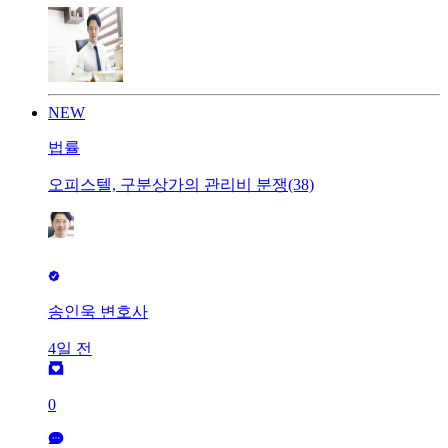
NEW
법률
오피스텔, 구분상가의 관리비 분쟁(38)
송인욱 변호사
4일 전
0