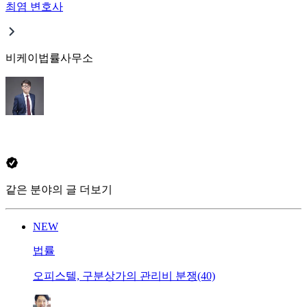
최염 변호사
비케이법률사무소
같은 분야의 글 더보기
NEW
법률
오피스텔, 구분상가의 관리비 분쟁(40)