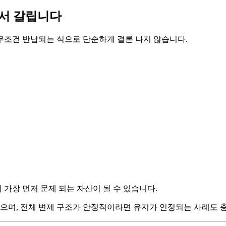
에서 갈립니다
무조건 반납되는 식으로 단순하게 결론 나지 않습니다.
가장 먼저 문제 되는 자산이 될 수 있습니다.
않으며, 전체 변제 구조가 안정적이라면 유지가 인정되는 사례도 