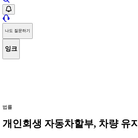
나도 질문하기
잉크
법률
개인회생 자동차할부, 차량 유