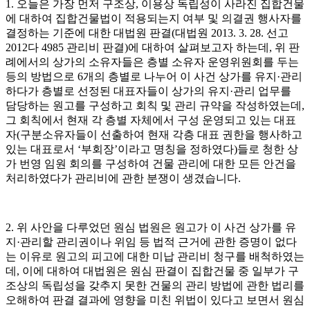
1. 오늘은 가장 먼저 구조상, 이용상 독립성이 사라진 집합건물
에 대하여 집합건물법이 적용되는지 여부 및 의결권 행사자를
결정하는 기준에 대한 대법원 판결(대법원 2013. 3. 28. 선고
2012다 4985 관리비 판결)에 대하여 살펴보고자 하는데, 위 판
례에서의 상가의 소유자들은 층별 소유자 운영위원회를 두는
등의 방법으로 6개의 층별로 나누어 이 사건 상가를 유지·관리
하다가 층별로 선정된 대표자들이 상가의 유지·관리 업무를
담당하는 원고를 구성하고 회칙 및 관리 규약을 작성하였는데,
그 회칙에서 현재 각 층별 자체에서 구성 운영되고 있는 대표
자(구분소유자들이 선출하여 현재 각층 대표 권한을 행사하고
있는 대표로서 ‘부회장’이라고 명칭을 정하였다)들로 청한 상
가 번영 임원 회의를 구성하여 건물 관리에 대한 모든 안건을
처리하였다가 관리비에 관한 분쟁이 생겼습니다.
2. 위 사안을 다루었던 원심 법원은 원고가 이 사건 상가를 유
지·관리할 관리권이나 위임 등 법적 근거에 관한 증명이 없다
는 이유로 원고의 피고에 대한 미납 관리비 청구를 배척하였는
데, 이에 대하여 대법원은 원심 판결이 집합건물 중 일부가 구
조상의 독립성을 갖추지 못한 건물의 관리 방법에 관한 법리를
오해하여 판결 결과에 영향을 미친 위법이 있다고 보면서 원심