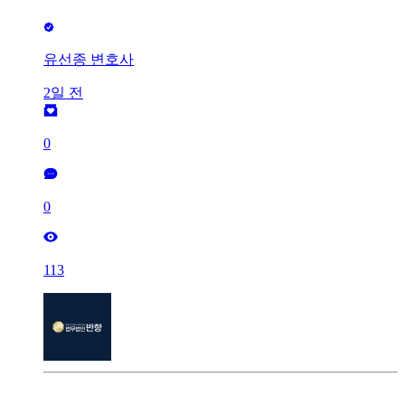
유선종 변호사
2일 전
0
0
113