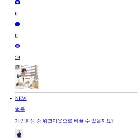
0
0
59
NEW
법률
개인회생 중 워크아웃으로 바꿀 수 있을까요?