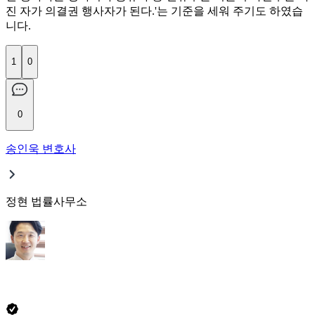
진 자가 의결권 행사자가 된다.'는 기준을 세워 주기도 하였습
니다.
1
0
0
송인욱 변호사
정현 법률사무소