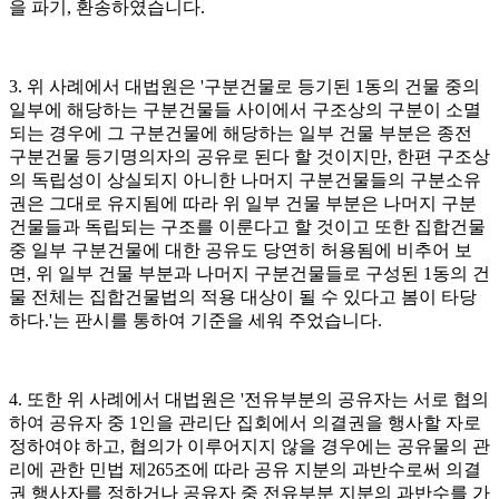
을 파기, 환송하였습니다.
3. 위 사례에서 대법원은 '구분건물로 등기된 1동의 건물 중의
일부에 해당하는 구분건물들 사이에서 구조상의 구분이 소멸
되는 경우에 그 구분건물에 해당하는 일부 건물 부분은 종전
구분건물 등기명의자의 공유로 된다 할 것이지만, 한편 구조상
의 독립성이 상실되지 아니한 나머지 구분건물들의 구분소유
권은 그대로 유지됨에 따라 위 일부 건물 부분은 나머지 구분
건물들과 독립되는 구조를 이룬다고 할 것이고 또한 집합건물
중 일부 구분건물에 대한 공유도 당연히 허용됨에 비추어 보
면, 위 일부 건물 부분과 나머지 구분건물들로 구성된 1동의 건
물 전체는 집합건물법의 적용 대상이 될 수 있다고 봄이 타당
하다.'는 판시를 통하여 기준을 세워 주었습니다.
4. 또한 위 사례에서 대법원은 '전유부분의 공유자는 서로 협의
하여 공유자 중 1인을 관리단 집회에서 의결권을 행사할 자로
정하여야 하고, 협의가 이루어지지 않을 경우에는 공유물의 관
리에 관한 민법 제265조에 따라 공유 지분의 과반수로써 의결
권 행사자를 정하거나 공유자 중 전유부분 지분의 과반수를 가