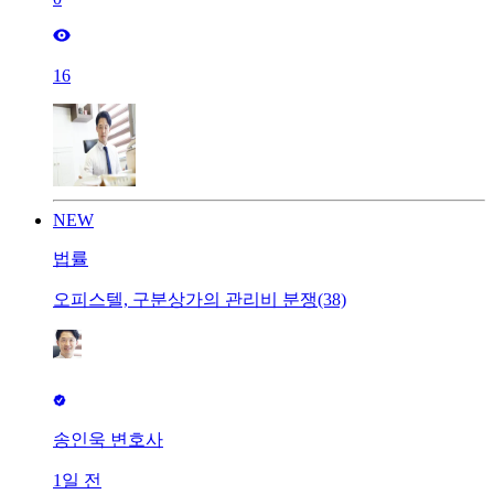
16
NEW
법률
오피스텔, 구분상가의 관리비 분쟁(38)
송인욱 변호사
1일 전