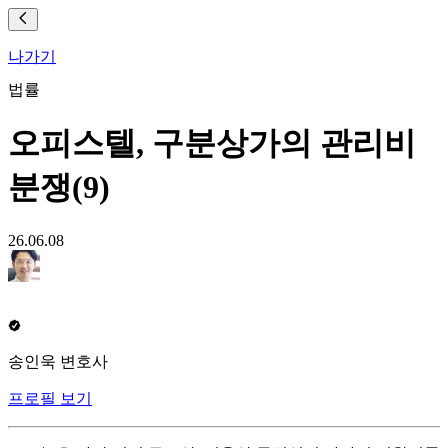
나가기
법률
오피스텔, 구분상가의 관리비
분쟁(9)
26.06.08
송인욱 변호사
프로필 보기