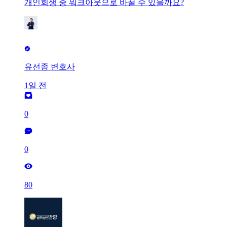
개인회생 중 워크아웃으로 바꿀 수 있을까요?
유선종 변호사
1일 전
0
0
80