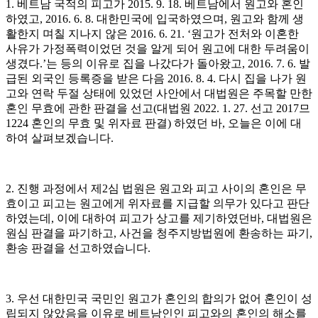
1. 베트남 국적의 피고가 2015. 9. 18. 베트남에서 원고와 혼인
하였고, 2016. 6. 8. 대한민국에 입국하였으며, 원고와 함께 생
활한지 며칠 지나지 않은 2016. 6. 21. ‘원고가 전처와 이혼한
사유가 가정폭력이었던 것을 알게 되어 원고에 대한 두려움이
생겼다.’는 등의 이유로 집을 나갔다가 돌아왔고, 2016. 7. 6. 발
급된 외국인 등록증을 받은 다음 2016. 8. 4. 다시 집을 나가 원
고와 연락 두절 상태에 있었던 사안에서 대법원은 주목할 만한
혼인 무효에 관한 판결을 선고(대법원 2022. 1. 27. 선고 2017므
1224 혼인의 무효 및 위자료 판결) 하였던 바, 오늘은 이에 대
하여 살펴보겠습니다.
2. 진행 과정에서 제2심 법원은 원고와 피고 사이의 혼인은 무
효이고 피고는 원고에게 위자료를 지급할 의무가 있다고 판단
하였는데, 이에 대하여 피고가 상고를 제기하였던바, 대법원은
원심 판결을 파기하고, 사건을 청주지방법원에 환송하는 파기,
환송 판결을 선고하였습니다.
3. 우선 대한민국 국민인 원고가 혼인의 합의가 없어 혼인이 성
립되지 않았음을 이유로 베트남인인 피고와의 혼인의 해소를