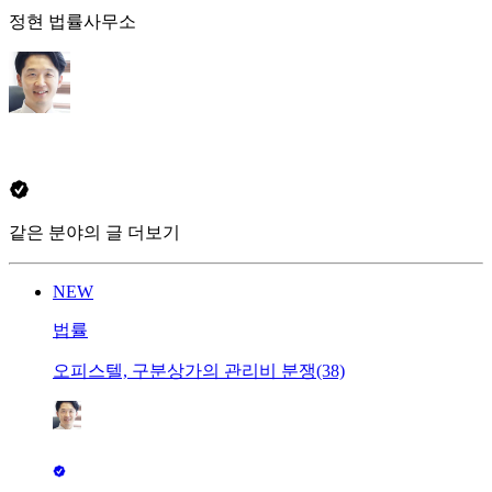
정현 법률사무소
같은 분야의 글 더보기
NEW
법률
오피스텔, 구분상가의 관리비 분쟁(38)