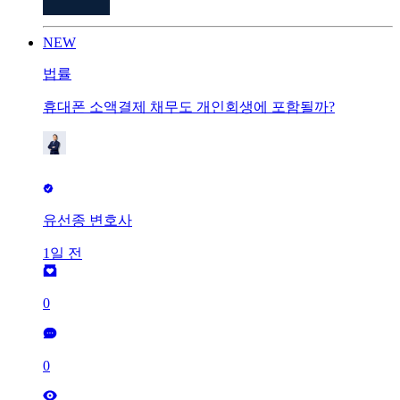
NEW
법률
휴대폰 소액결제 채무도 개인회생에 포함될까?
유선종 변호사
1일 전
0
0