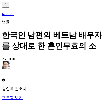
나가기
법률
한국인 남편의 베트남 배우자
를 상대로 한 혼인무효의 소
25.10.01
송인욱 변호사
프로필 보기