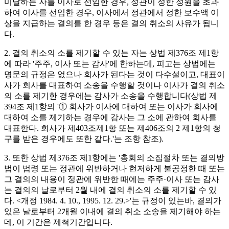
미달하는 자를 이사로 선임한 경우, 정관이 정한 정원을 초과
하여 이사를 선임한 경우, 이사에서 정관에서 정한 보수액 이
상을 지급하는 결의를 한 경우 등은 결의 취소의 사유가 됩니
다. ​
2. 결의 취소의 소를 제기할 수 있는 자는 상법 제376조 제1항
에 따라 '주주, 이사 또는 감사'에 한하는데, 피고는 상법에는
명문의 규정은 없으나 회사가 된다는 것이 다수설이고, 대표이
사가 회사를 대표하여 소송을 수행할 것이나 이사가 결의 취소
의 소를 제기한 경우에는 감사가 소송을 수행합니다(상법 제
394조 제1항의 '① 회사가 이사에 대하여 또는 이사가 회사에
대하여 소를 제기하는 경우에 감사는 그 소에 관하여 회사를
대표한다. 회사가 제403조제1항 또는 제406조의 2 제1항의 청
구를 받은 경우에도 또한 같다.'는 조항 참조). ​
3. 또한 상법 제376조 제1항에는 '총회의 소집절차 또는 결의방
법이 법령 또는 정관에 위반하거나 현저하게 불공정한 때 또는
그 결의의 내용이 정관에 위반한 때에는 주주·이사 또는 감사
는 결의의 날로부터 2월 내에 결의 취소의 소를 제기할 수 있
다. <개정 1984. 4. 10., 1995. 12. 29.>'는 규정이 있는바, 결의가
있은 날로부터 2개월 이내에 결의 취소 소송을 제기해야 하는
데, 이 기간은 제척기간입니다. ​