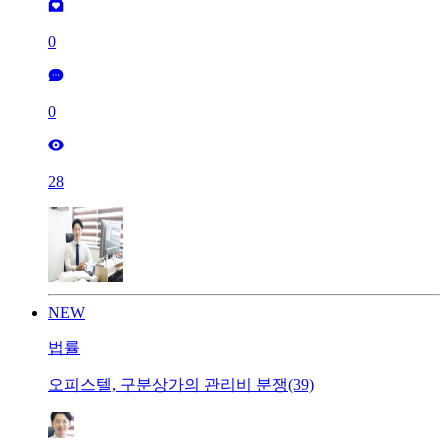
0
0
28
NEW
법률
오피스텔, 구분상가의 관리비 분쟁(39)