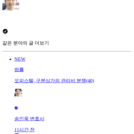
같은 분야의 글 더보기
NEW
법률
오피스텔, 구분상가의 관리비 분쟁(40)
송인욱 변호사
11시간 전