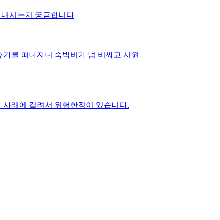
 지내시는지 궁금합니다
 휴가를 떠나자니 숙박비가 넘 비싸고 시원
때 사래에 걸려서 위험한적이 있습니다.