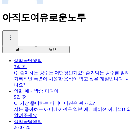
아직도여유로운노루
질문
답변
생활꿀팁
생활
3일 전
Q.
좋아하는 빙수는 어떤것인가요? 즐겨먹는 빙수를 알려
기록적인 폭염에 시원한 음식이 먹고 싶은 계절입니다. 
나요?
영화·애니
방송·미디어
5일 전
Q.
가장 좋아하는 애니메이션은 뭔가요?
저는 좋아하는 애니메이션은 일본 애니메이션 이니셜D 
알려주세요
생활꿀팁
생활
26.07.26