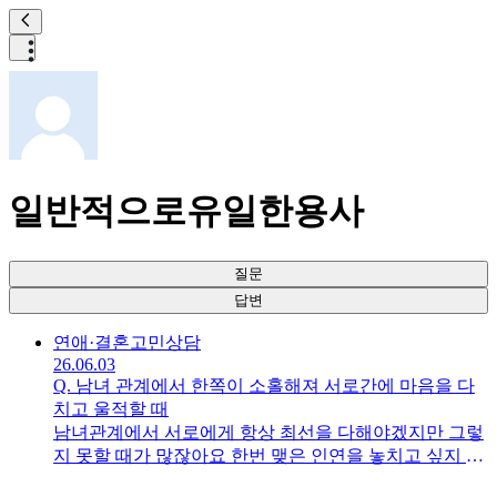
일반적으로유일한용사
질문
답변
연애·결혼
고민상담
26.06.03
Q.
남녀 관계에서 한쪽이 소홀해져 서로간에 마음을 다
치고 울적할 때
남녀관계에서 서로에게 항상 최선을 다해야겠지만 그렇
지 못할 때가 많잖아요 한번 맺은 인연을 놓치고 싶지 않
은 법인데 어떻게 남녀관계에서 최대한 상대방의 마음을