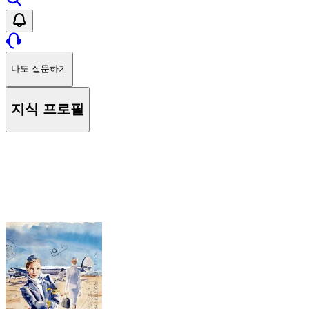
나도 질문하기
지식 프로필