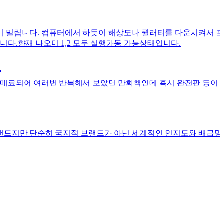
 밀립니다. 컴퓨터에서 하듯이 해상도나 퀄러티를 다운시켜서 
.햔재 나오미 1,2 모두 실행가동 가능상태입니다.
?
 매료되어 여러번 반복해서 보았던 만화책인데 혹시 완전판 등이
랜드지만 단순히 국지적 브랜드가 아닌 세계적인 인지도와 배급망