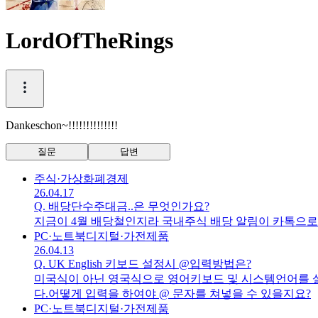
LordOfTheRings
Dankeschon~!!!!!!!!!!!!!!
질문
답변
주식·가상화폐
경제
26.04.17
Q.
배당단수주대금..은 무엇인가요?
지금이 4월 배당철인지라 국내주식 배당 알림이 카톡으로
PC·노트북
디지털·가전제품
26.04.13
Q.
UK English 키보드 설정시 @입력방법은?
미국식이 아닌 영국식으로 영어키보드 및 시스템언어를 설정
다.어떻게 입력을 하여야 @ 문자를 쳐넣을 수 있을지요?
PC·노트북
디지털·가전제품