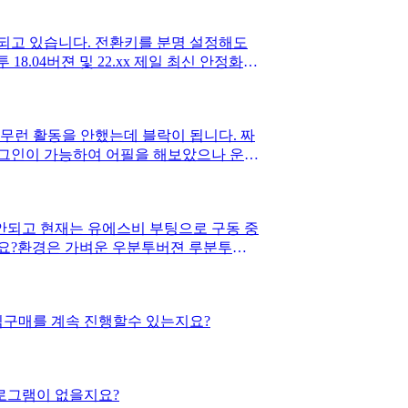
되고 있습니다. 전환키를 분명 설정해도
04버젼 및 22.xx 제일 최신 안정화
무런 활동을 안했는데 블락이 됩니다. 짜
로그인이 가능하여 어필을 해보았으나 운영
면 좀 정보 공유를 부탁드립니다.
안되고 현재는 유에스비 부팅으로 구동 중
지요?환경은 가벼운 우분투버젼 루분투
식구매를 계속 진행할수 있는지요?
로그램이 없을지요?