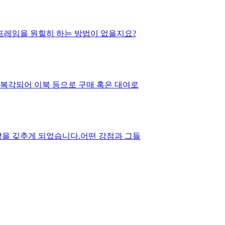
프레임을 원힐히 하는 방법이 없을지요?
 복각되어 이북 등으로 구매 혹은 대여로
을 깆추게 되었습니다.어떤 강점과 그들