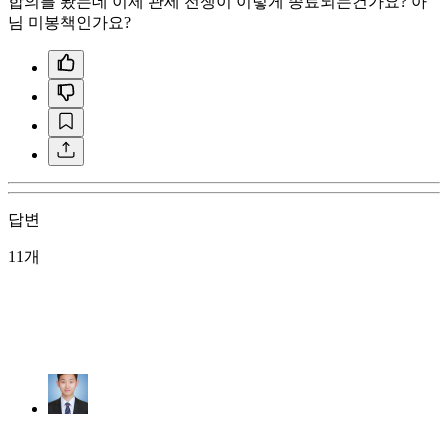
합의를 봤는데 이제 관세 전쟁이 이렇게 종료되는건가요? 아
님 미봉책인가요?
답변
11개