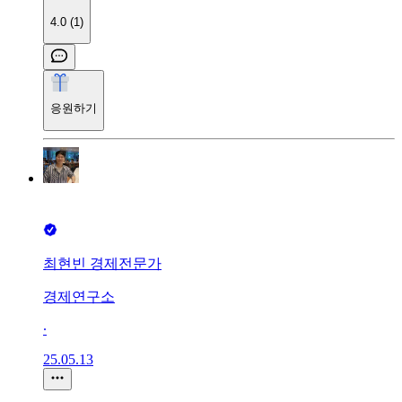
4.0 (1)
응원하기
최현빈 경제전문가
경제연구소
∙
25.05.13