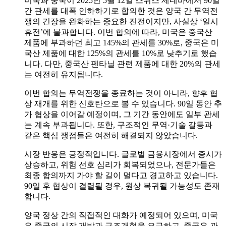
미국과 중국이 2025년 5월 12일 스위스 제네바에서 90일
간 관세를 대폭 인하하기로 합의한 것은 양국 간 무역전
쟁의 긴장을 완화하는 중요한 진전이지만, 사실상 ‘일시
휴전’에 불과합니다. 이번 합의에 따라, 미국은 중국산
제품에 부과하던 최고 145%의 관세를 30%로, 중국은 미
국산 제품에 대한 125%의 관세를 10%로 낮추기로 했습
니다. 다만, 중국산 펜타닐 관련 제품에 대한 20%의 관세
는 여전히 유지됩니다.
이번 합의는 무역전쟁을 종료하는 것이 아니라, 향후 협
상 재개를 위한 신호탄으로 볼 수 있습니다. 90일 동안 추
가 협상을 이어갈 예정이며, 그 기간 동안에도 일부 관세
는 계속 부과됩니다. 또한, 구조적인 무역·기술 갈등과
같은 핵심 쟁점들은 여전히 해결되지 않았습니다.
시장 반응은 긍정적입니다. 글로벌 금융시장에서 증시가
상승하고, 위험 선호 심리가 회복되었으나, 전문가들은
최종 합의까지 가야 할 길이 멀다고 경고하고 있습니다.
90일 후 협상이 결렬될 경우, 원상 복귀될 가능성도 존재
합니다.
양국 정상 간의 직접적인 대화가 예정되어 있으며, 미국
은 중국의 시장 개방과 구조개혁을 요구하고, 중국은 관