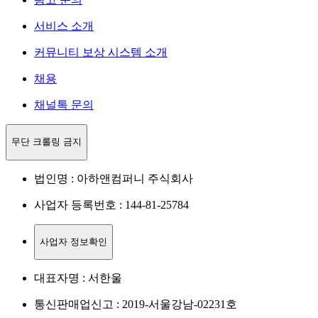
서비스 소개
커뮤니티 보상 시스템 소개
채용
채널톡 문의
무단 크롤링 금지
법인명 : 아하앤컴퍼니 주식회사
사업자 등록번호 : 144-81-25784
사업자 정보확인
대표자명 : 서한울
통신판매업신고 : 2019-서울강남-02231호