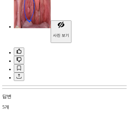
사진 보기
답변
5개