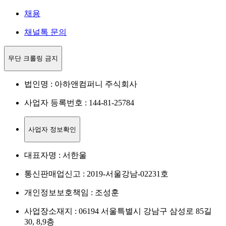
채용
채널톡 문의
무단 크롤링 금지
법인명 : 아하앤컴퍼니 주식회사
사업자 등록번호 : 144-81-25784
사업자 정보확인
대표자명 : 서한울
통신판매업신고 : 2019-서울강남-02231호
개인정보보호책임 : 조성훈
사업장소재지 : 06194 서울특별시 강남구 삼성로 85길
30, 8,9층