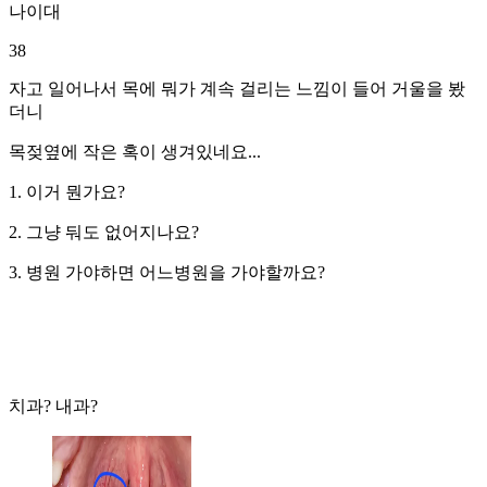
나이대
38
자고 일어나서 목에 뭐가 계속 걸리는 느낌이 들어 거울을 봤
더니
목젖옆에 작은 혹이 생겨있네요...
1. 이거 뭔가요?
2. 그냥 둬도 없어지나요?
3. 병원 가야하면 어느병원을 가야할까요?
치과? 내과?