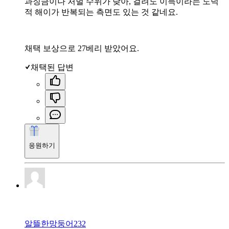
과징금이나 처벌 수위가 낮아, 걸려도 이득이라는 도덕
적 해이가 반복되는 측면도 있는 것 같네요.
채택 보상으로 27베리 받았어요.
채택된 답변
응원하기
알뜰한망둥어232