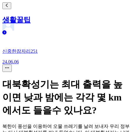
생활꿀팁
신중한잠자리251
24.06.06
대북확성기는 최대 출력을 높
이면 낮과 밤에는 각각 몇 km
에서도 들을수 있나요?
북한이 풍선을 이용하여 오물 쓰레기를 날려 보내자 우리 정부