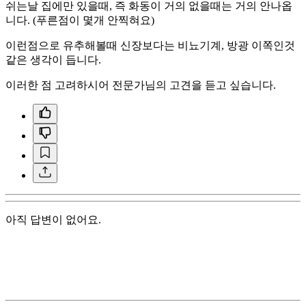
쉬는날 집에만 있을때, 즉 화동이 거의 없을때는 거의 안나옵
니다. (푸른점이 몇개 안찍혀요)
이런점으로 유추해볼때 신장보다는 비뇨기계, 방광 이쪽인것
같은 생각이 듭니다.
이러한 점 고려하시어 전문가님의 고견을 듣고 싶습니다.
아직 답변이 없어요.