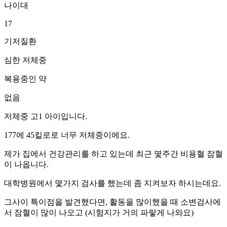
나이대
17
기저질환
심한 저체중
복용중인 약
없음
저체중 고1 아이입니다.
177에 45킬로로 너무 저체중이에요.
제가 집에서 건강관리를 하고 있는데 최근 몇주간 비용혈 잠혈
이 나옵니다.
대학병원에서 몇가지 검사를 했는데 좀 지켜보자 하시는데요.
그사이 특이점을 발견했다면, 활동을 많이했을 때 소변검사에
서 잠혈이 많이 나오고 (시험지가 거의 파랗게 나와요)